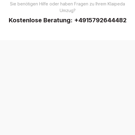
Sie benötigen Hilfe oder haben Fragen zu Ihrem Klaipeda
Umzug?
Kostenlose Beratung:
+4915792644482