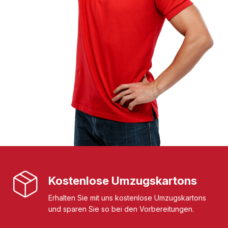
Kostenlose Umzugskartons
Erhalten Sie mit uns kostenlose Umzugskartons
und sparen Sie so bei den Vorbereitungen.