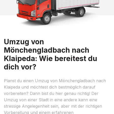
Umzug von
Mönchengladbach nach
Klaipeda: Wie bereitest du
dich vor?
Planst du einen Umzug von Mönchengladbach nach
Klaipeda und möchtest dich bestmöglich darauf
vorbereiten? Dann bist du hier genau richtig! Der
Umzug von einer Stadt in eine andere kann eine
stressige Angelegenheit sein, aber mit der richtigen
Vorbereitung und einem erfahrenen