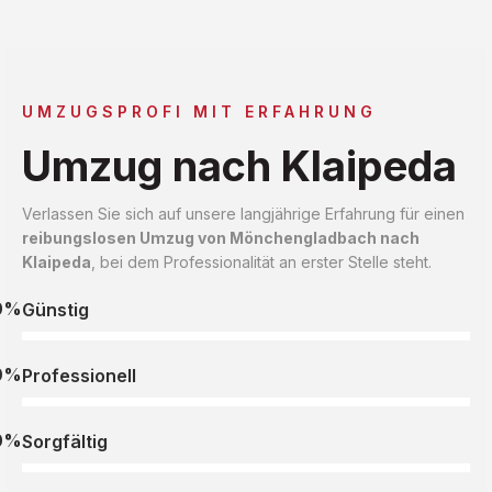
UMZUGSPROFI MIT ERFAHRUNG
Umzug nach Klaipeda
Verlassen Sie sich auf unsere langjährige Erfahrung für einen
reibungslosen Umzug von Mönchengladbach nach
Klaipeda
, bei dem Professionalität an erster Stelle steht.
0%
Günstig
0%
Professionell
0%
Sorgfältig