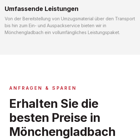
Umfassende Leistungen
Von der Bereitstellung von Umzugsmaterial über den Transport
bis hin zum Ein- und Auspackservice bieten wir in
Mönchengladbach ein vollumfängliches Leistungspaket.
ANFRAGEN & SPAREN
Erhalten Sie die
besten Preise in
Mönchengladbach