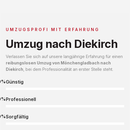
UMZUGSPROFI MIT ERFAHRUNG
Umzug nach Diekirch
Verlassen Sie sich auf unsere langjährige Erfahrung für einen
reibungslosen Umzug von Mönchengladbach nach
Diekirch
, bei dem Professionalität an erster Stelle steht.
0%
Günstig
0%
Professionell
0%
Sorgfältig