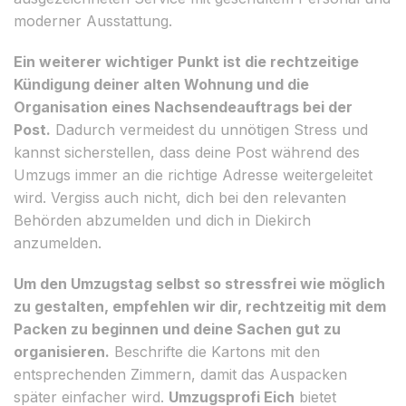
moderner Ausstattung.
Ein weiterer wichtiger Punkt ist die rechtzeitige
Kündigung deiner alten Wohnung und die
Organisation eines Nachsendeauftrags bei der
Post.
Dadurch vermeidest du unnötigen Stress und
kannst sicherstellen, dass deine Post während des
Umzugs immer an die richtige Adresse weitergeleitet
wird. Vergiss auch nicht, dich bei den relevanten
Behörden abzumelden und dich in Diekirch
anzumelden.
Um den Umzugstag selbst so stressfrei wie möglich
zu gestalten, empfehlen wir dir, rechtzeitig mit dem
Packen zu beginnen und deine Sachen gut zu
organisieren.
Beschrifte die Kartons mit den
entsprechenden Zimmern, damit das Auspacken
später einfacher wird.
Umzugsprofi Eich
bietet