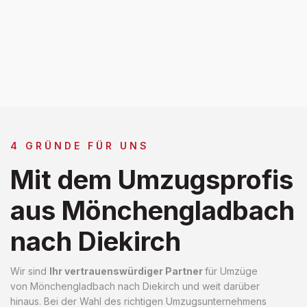
4 GRÜNDE FÜR UNS
Mit dem Umzugsprofis
aus Mönchengladbach
nach Diekirch
Wir sind
Ihr vertrauenswürdiger Partner
für Umzüge
von Mönchengladbach nach Diekirch und weit darüber
hinaus. Bei der Wahl des richtigen Umzugsunternehmens