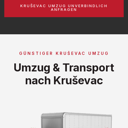
KRUŠEVAC UMZUG UNVERBINDLICH
ANFRAGEN
GÜNSTIGER KRUŠEVAC UMZUG
Umzug & Transport
nach Kruševac