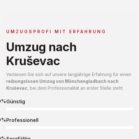
UMZUGSPROFI MIT ERFAHRUNG
Umzug nach
Kruševac
Verlassen Sie sich auf unsere langjährige Erfahrung für einen
reibungslosen Umzug von Mönchengladbach nach
Kruševac
, bei dem Professionalität an erster Stelle steht.
0%
Günstig
0%
Professionell
0%
Sorgfältig