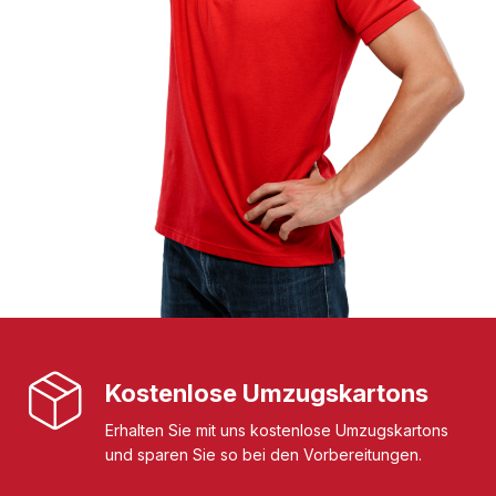
Kostenlose Umzugskartons
Erhalten Sie mit uns kostenlose Umzugskartons
und sparen Sie so bei den Vorbereitungen.