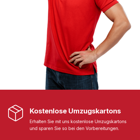
Kostenlose Umzugskartons
Erhalten Sie mit uns kostenlose Umzugskartons
und sparen Sie so bei den Vorbereitungen.