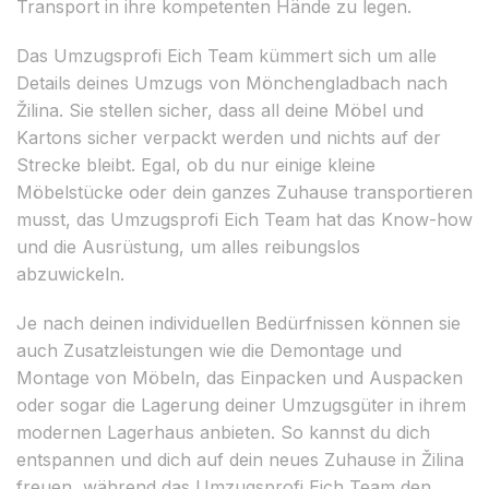
Transport in ihre kompetenten Hände zu legen.
Das Umzugsprofi Eich Team kümmert sich um alle
Details deines Umzugs von Mönchengladbach nach
Žilina. Sie stellen sicher, dass all deine Möbel und
Kartons sicher verpackt werden und nichts auf der
Strecke bleibt. Egal, ob du nur einige kleine
Möbelstücke oder dein ganzes Zuhause transportieren
musst, das Umzugsprofi Eich Team hat das Know-how
und die Ausrüstung, um alles reibungslos
abzuwickeln.
Je nach deinen individuellen Bedürfnissen können sie
auch Zusatzleistungen wie die Demontage und
Montage von Möbeln, das Einpacken und Auspacken
oder sogar die Lagerung deiner Umzugsgüter in ihrem
modernen Lagerhaus anbieten. So kannst du dich
entspannen und dich auf dein neues Zuhause in Žilina
freuen, während das Umzugsprofi Eich Team den