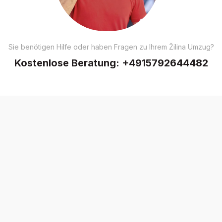
Sie benötigen Hilfe oder haben Fragen zu Ihrem Žilina Umzug?
Kostenlose Beratung:
+4915792644482