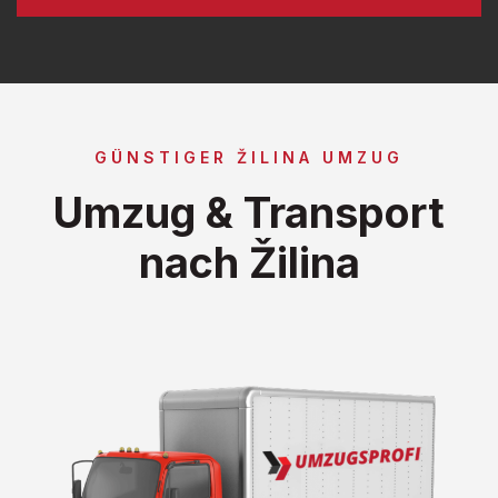
GÜNSTIGER ŽILINA UMZUG
Umzug & Transport
nach Žilina