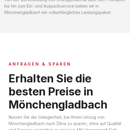
bis hin zum Ein- und Auspackservice bieten wir in
Mönchengladbach ein vollumfängliches Leistungspaket.
ANFRAGEN & SPAREN
Erhalten Sie die
besten Preise in
Mönchengladbach
Nutzen Sie die Gelegenheit, bei Ihrem Umzug von
Mönchengladbach nach Žilina zu sparen, ohne auf Qualität
und Service verzichten zu müssen. Mit Umzugsprofi Eich