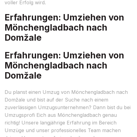
voller Erfolg wird.
Erfahrungen: Umziehen von
Mönchengladbach nach
Domžale
Erfahrungen: Umziehen von
Mönchengladbach nach
Domžale
Du planst einen Umzug von Mönchengladbach nach
Domžale und bist auf der Suche nach einem
zuverlässigen Umzugsunternehmen? Dann bist du bei
Umzugsprofi Eich aus Mönchengladbach genau
richtig! Unsere langjährige Erfahrung im Bereich
Umzüge und unser professionelles Team machen