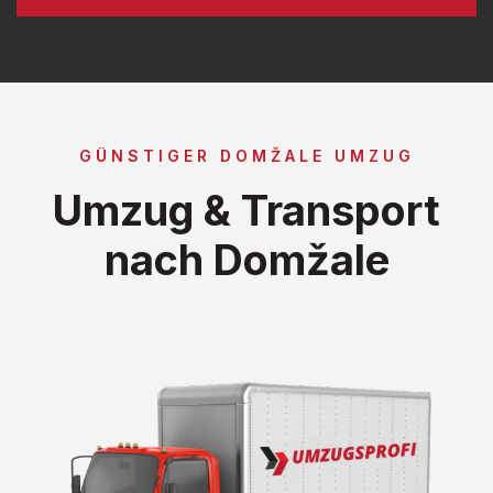
GÜNSTIGER DOMŽALE UMZUG
Umzug & Transport
nach Domžale