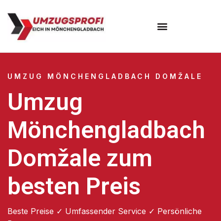
UMZUG MÖNCHENGLADBACH DOMŽALE
Umzug
Mönchengladbach
Domžale zum
besten Preis
Beste Preise ✓ Umfassender Service ✓ Persönliche