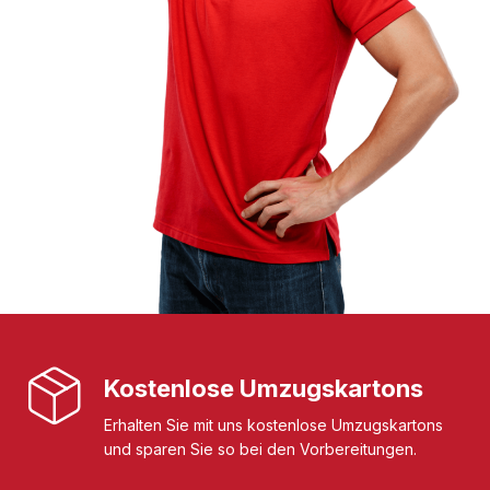
Kostenlose Umzugskartons
Erhalten Sie mit uns kostenlose Umzugskartons
und sparen Sie so bei den Vorbereitungen.