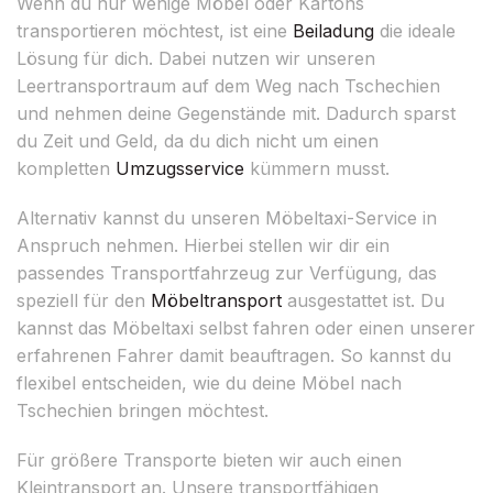
Wenn du nur wenige Möbel oder Kartons
transportieren möchtest, ist eine
Beiladung
die ideale
Lösung für dich. Dabei nutzen wir unseren
Leertransportraum auf dem Weg nach Tschechien
und nehmen deine Gegenstände mit. Dadurch sparst
du Zeit und Geld, da du dich nicht um einen
kompletten
Umzugsservice
kümmern musst.
Alternativ kannst du unseren Möbeltaxi-Service in
Anspruch nehmen. Hierbei stellen wir dir ein
passendes Transportfahrzeug zur Verfügung, das
speziell für den
Möbeltransport
ausgestattet ist. Du
kannst das Möbeltaxi selbst fahren oder einen unserer
erfahrenen Fahrer damit beauftragen. So kannst du
flexibel entscheiden, wie du deine Möbel nach
Tschechien bringen möchtest.
Für größere Transporte bieten wir auch einen
Kleintransport an. Unsere transportfähigen