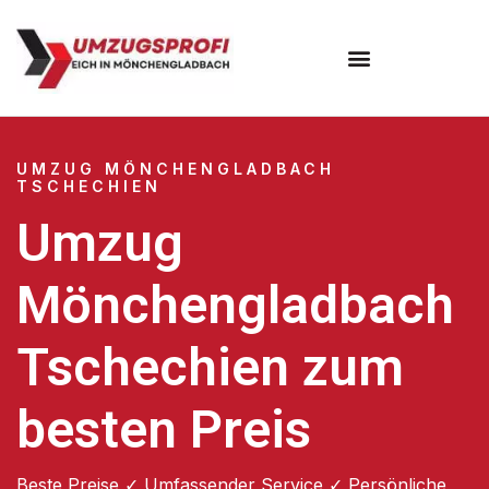
UMZUG MÖNCHENGLADBACH
TSCHECHIEN
Umzug
Mönchengladbach
Tschechien zum
besten Preis
Beste Preise ✓ Umfassender Service ✓ Persönliche