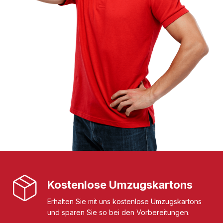
Kostenlose Umzugskartons
Erhalten Sie mit uns kostenlose Umzugskartons
und sparen Sie so bei den Vorbereitungen.