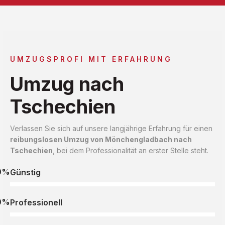
UMZUGSPROFI MIT ERFAHRUNG
Umzug nach
Tschechien
Verlassen Sie sich auf unsere langjährige Erfahrung für einen
reibungslosen Umzug von Mönchengladbach nach
Tschechien
, bei dem Professionalität an erster Stelle steht.
0%
Günstig
0%
Professionell