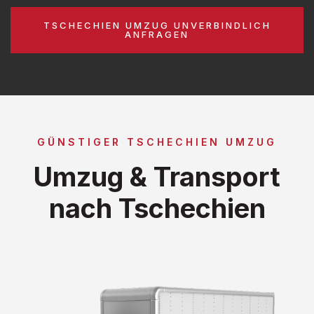
TSCHECHIEN UMZUG UNVERBINDLICH
ANFRAGEN
GÜNSTIGER TSCHECHIEN UMZUG
Umzug & Transport
nach Tschechien