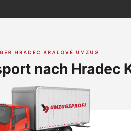
GER HRADEC KRÁLOVÉ UMZUG
port nach Hradec K