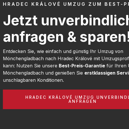
HRADEC KRÁLOVÉ UMZUG ZUM BEST-P
Jetzt unverbindlic
anfragen & sparen
Entdecken Sie, wie einfach und günstig Ihr Umzug von
Mönchengladbach nach Hradec Králové mit Umzugsprofi 
kann: Nutzen Sie unsere
Best-Preis-Garantie
für Ihren
Mönchengladbach und genießen Sie
erstklassigen Serv
unschlagbaren Konditionen.
HRADEC KRÁLOVÉ UMZUG UNVERBIND
ANFRAGEN