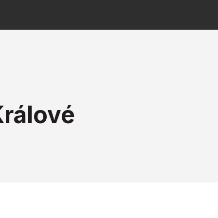
rálové