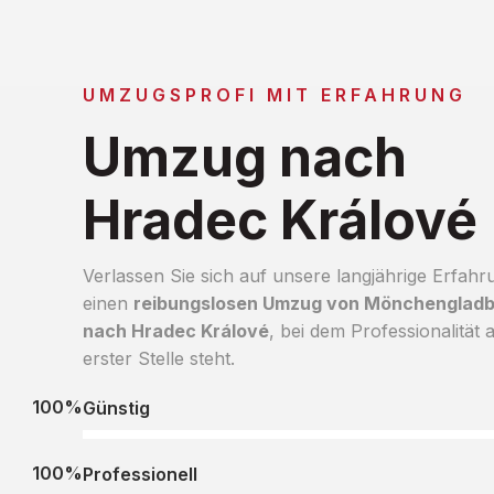
UMZUGSPROFI MIT ERFAHRUNG
Umzug nach
Hradec Králové
Verlassen Sie sich auf unsere langjährige Erfahr
einen
reibungslosen Umzug von Mönchenglad
nach Hradec Králové
, bei dem Professionalität 
erster Stelle steht.
100%
Günstig
100%
Professionell