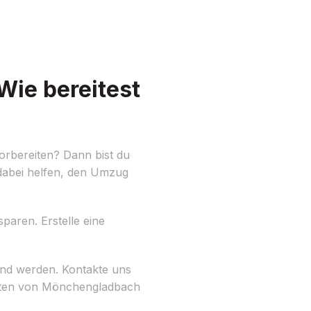
ie bereitest
rbereiten? Dann bist du
dabei helfen, den Umzug
paren. Erstelle eine
end werden. Kontakte uns
eiten von Mönchengladbach