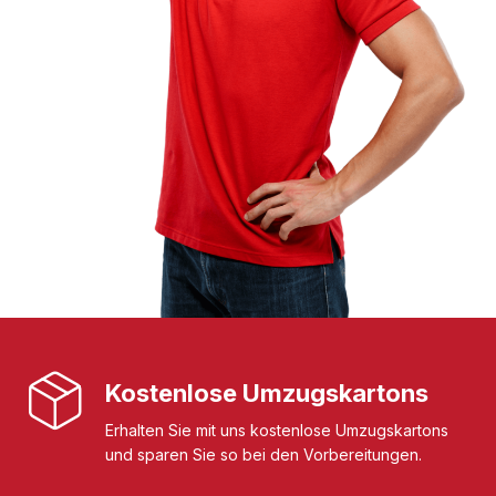
Kostenlose Umzugskartons
Erhalten Sie mit uns kostenlose Umzugskartons
und sparen Sie so bei den Vorbereitungen.