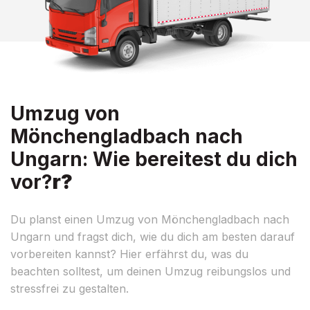
Umzug von
Mönchengladbach nach
Ungarn: Wie bereitest du dich
vor?
r?
Du planst einen Umzug von Mönchengladbach nach
Ungarn und fragst dich, wie du dich am besten darauf
vorbereiten kannst? Hier erfährst du, was du
beachten solltest, um deinen Umzug reibungslos und
stressfrei zu gestalten.