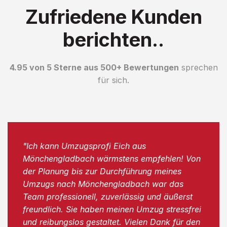
Zufriedene Kunden
berichten..
4.95 von 5 Sterne aus 500+ Bewertungen
sprechen
für sich.
"Ich kann Umzugsprofi Eich aus
Mönchengladbach wärmstens empfehlen! Von
der Planung bis zur Durchführung meines
Umzugs nach Mönchengladbach war das
Team professionell, zuverlässig und äußerst
freundlich. Sie haben meinen Umzug stressfrei
und reibungslos gestaltet. Vielen Dank für den