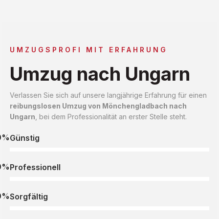
UMZUGSPROFI MIT ERFAHRUNG
Umzug nach Ungarn
Verlassen Sie sich auf unsere langjährige Erfahrung für einen
reibungslosen Umzug von Mönchengladbach nach
Ungarn
, bei dem Professionalität an erster Stelle steht.
0%
Günstig
0%
Professionell
0%
Sorgfältig