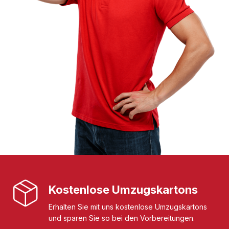
Kostenlose Umzugskartons
Erhalten Sie mit uns kostenlose Umzugskartons
und sparen Sie so bei den Vorbereitungen.