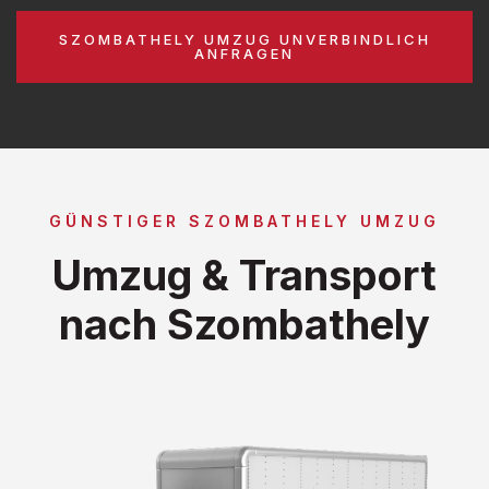
SZOMBATHELY UMZUG UNVERBINDLICH
ANFRAGEN
GÜNSTIGER SZOMBATHELY UMZUG
Umzug & Transport
nach Szombathely