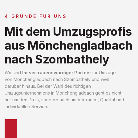
4 GRÜNDE FÜR UNS
Mit dem Umzugsprofis
aus Mönchengladbach
nach Szombathely
Wir sind
Ihr vertrauenswürdiger Partner
für Umzüge
von Mönchengladbach nach Szombathely und weit
darüber hinaus. Bei der Wahl des richtigen
Umzugsunternehmens in Mönchengladbach geht es nicht
nur um den Preis, sondern auch um Vertrauen, Qualität und
individuellen Service.