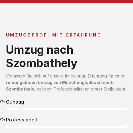
UMZUGSPROFI MIT ERFAHRUNG
Umzug nach
Szombathely
Verlassen Sie sich auf unsere langjährige Erfahrung für einen
reibungslosen Umzug von Mönchengladbach nach
Szombathely
, bei dem Professionalität an erster Stelle steht.
0%
Günstig
0%
Professionell