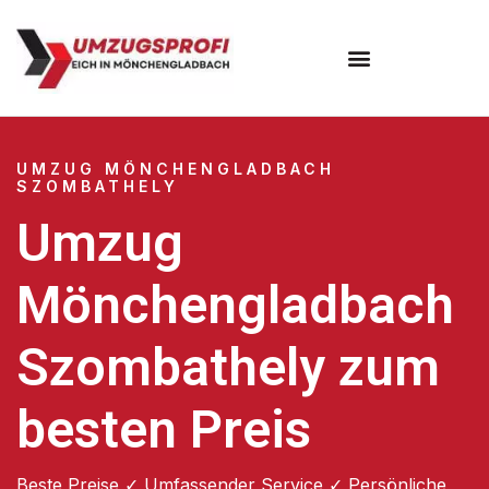
UMZUG MÖNCHENGLADBACH
SZOMBATHELY
Umzug
Mönchengladbach
Szombathely zum
besten Preis
Beste Preise ✓ Umfassender Service ✓ Persönliche