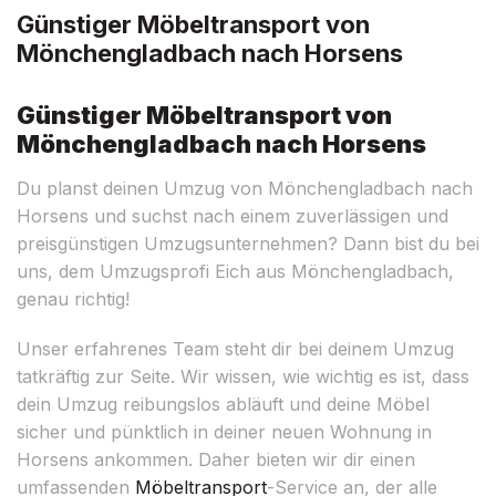
Günstiger Möbeltransport von
Mönchengladbach nach Horsens
Günstiger Möbeltransport von
Mönchengladbach nach Horsens
Du planst deinen Umzug von Mönchengladbach nach
Horsens und suchst nach einem zuverlässigen und
preisgünstigen Umzugsunternehmen? Dann bist du bei
uns, dem Umzugsprofi Eich aus Mönchengladbach,
genau richtig!
Unser erfahrenes Team steht dir bei deinem Umzug
tatkräftig zur Seite. Wir wissen, wie wichtig es ist, dass
dein Umzug reibungslos abläuft und deine Möbel
sicher und pünktlich in deiner neuen Wohnung in
Horsens ankommen. Daher bieten wir dir einen
umfassenden
Möbeltransport
-Service an, der alle