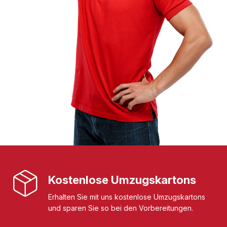
Kostenlose Umzugskartons
Erhalten Sie mit uns kostenlose Umzugskartons
und sparen Sie so bei den Vorbereitungen.