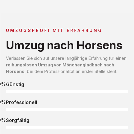
UMZUGSPROFI MIT ERFAHRUNG
Umzug nach Horsens
Verlassen Sie sich auf unsere langjährige Erfahrung für einen
reibungslosen Umzug von Mönchengladbach nach
Horsens
, bei dem Professionalität an erster Stelle steht.
0%
Günstig
0%
Professionell
0%
Sorgfältig