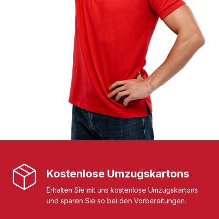
Kostenlose Umzugskartons
Erhalten Sie mit uns kostenlose Umzugskartons
und sparen Sie so bei den Vorbereitungen.