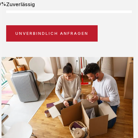
0%
Zuverlässig
UNVERBINDLICH ANFRAGEN