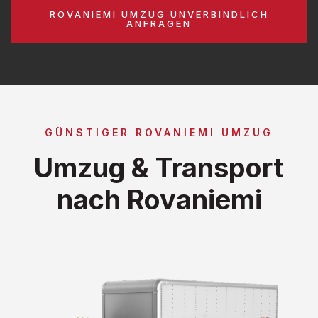
ROVANIEMI UMZUG UNVERBINDLICH
ANFRAGEN
GÜNSTIGER ROVANIEMI UMZUG
Umzug & Transport
nach Rovaniemi