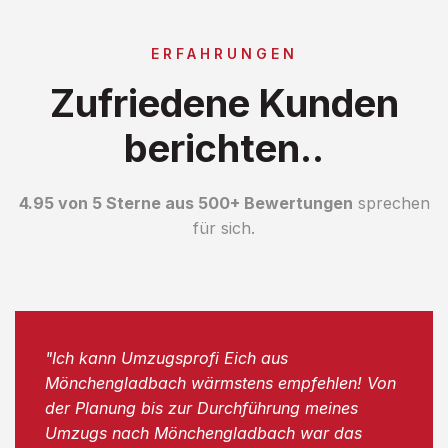
ERFAHRUNGEN
Zufriedene Kunden
berichten..
4.95 von 5 Sterne aus 500+ Bewertungen
sprechen
für sich.
"Ich kann Umzugsprofi Eich aus
Mönchengladbach wärmstens empfehlen! Von
der Planung bis zur Durchführung meines
Umzugs nach Mönchengladbach war das