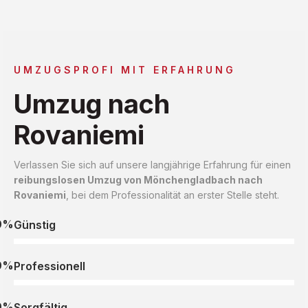
UMZUGSPROFI MIT ERFAHRUNG
Umzug nach
Rovaniemi
Verlassen Sie sich auf unsere langjährige Erfahrung für einen
reibungslosen Umzug von Mönchengladbach nach
Rovaniemi
, bei dem Professionalität an erster Stelle steht.
0%
Günstig
0%
Professionell
0%
Sorgfältig