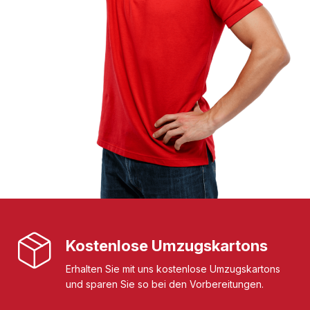
Kostenlose Umzugskartons
Erhalten Sie mit uns kostenlose Umzugskartons
und sparen Sie so bei den Vorbereitungen.