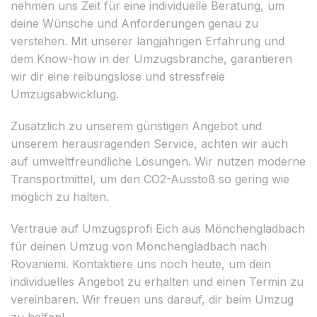
nehmen uns Zeit für eine individuelle Beratung, um
deine Wünsche und Anforderungen genau zu
verstehen. Mit unserer langjährigen Erfahrung und
dem Know-how in der Umzugsbranche, garantieren
wir dir eine reibungslose und stressfreie
Umzugsabwicklung.
Zusätzlich zu unserem günstigen Angebot und
unserem herausragenden Service, achten wir auch
auf umweltfreundliche Lösungen. Wir nutzen moderne
Transportmittel, um den CO2-Ausstoß so gering wie
möglich zu halten.
Vertraue auf Umzugsprofi Eich aus Mönchengladbach
für deinen Umzug von Mönchengladbach nach
Rovaniemi. Kontaktiere uns noch heute, um dein
individuelles Angebot zu erhalten und einen Termin zu
vereinbaren. Wir freuen uns darauf, dir beim Umzug
zu helfen!