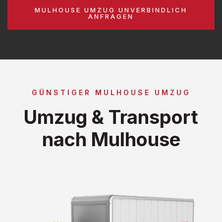
MULHOUSE UMZUG UNVERBINDLICH
ANFRAGEN
GÜNSTIGER MULHOUSE UMZUG
Umzug & Transport
nach Mulhouse