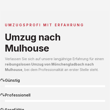
UMZUGSPROFI MIT ERFAHRUNG
Umzug nach
Mulhouse
Verlassen Sie sich auf unsere langjährige Erfahrung für einen
reibungslosen Umzug von Mönchengladbach nach
Mulhouse
, bei dem Professionalität an erster Stelle steht.
0%
Günstig
0%
Professionell
0%
Sorgfältig