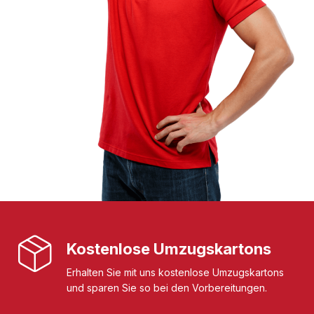
Kostenlose Umzugskartons
Erhalten Sie mit uns kostenlose Umzugskartons
und sparen Sie so bei den Vorbereitungen.