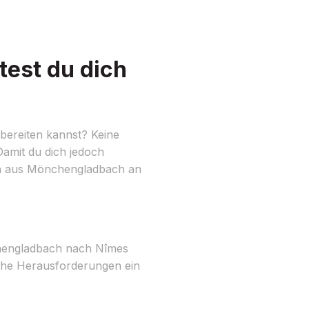
est du dich
bereiten kannst? Keine
 Damit du dich jedoch
h aus Mönchengladbach an
hengladbach nach Nîmes
lche Herausforderungen ein