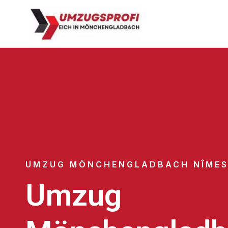
UMZUG MÖNCHENGLADBACH NÎME
Umzug