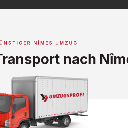
ÜNSTIGER NÎMES UMZUG
ransport nach Nîm