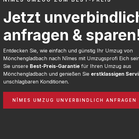
Jetzt unverbindlic
anfragen & sparen
Entdecken Sie, wie einfach und günstig Ihr Umzug von
Mönchengladbach nach Nîmes mit Umzugsprofi Eich sei
Sie unsere
Best-Preis-Garantie
für Ihren Umzug aus
Mönchengladbach und genießen Sie
erstklassigen Serv
unschlagbaren Konditionen.
NÎMES UMZUG UNVERBINDLICH ANFRAGEN