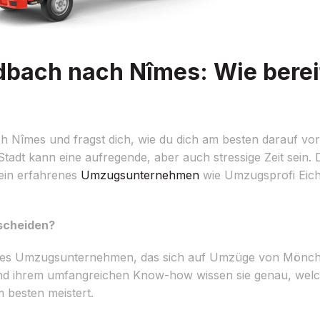
ach nach Nîmes: Wie bereit
Nîmes und fragst dich, wie du dich am besten darauf vor
 Stadt kann eine aufregende, aber auch stressige Zeit sein.
 ein erfahrenes
Umzugsunternehmen
wie Umzugsprofi Eic
tscheiden?
ertes Umzugsunternehmen, das sich auf Umzüge von Mönc
ng und ihrem umfangreichen Know-how wissen sie genau, we
 besten meistert.