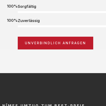
100%
Sorgfältig
100%
Zuverlässig
UNVERBINDLICH ANFRAGEN
NÎMES UMZUG ZUM BEST-PREIS