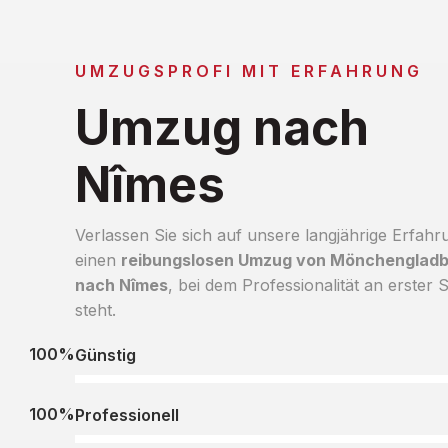
UMZUGSPROFI MIT ERFAHRUNG
Umzug nach
Nîmes
Verlassen Sie sich auf unsere langjährige Erfahr
einen
reibungslosen Umzug von Mönchenglad
nach Nîmes
, bei dem Professionalität an erster S
steht.
100%
Günstig
100%
Professionell