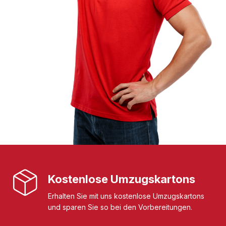
Kostenlose Umzugskartons
Erhalten Sie mit uns kostenlose Umzugskartons
und sparen Sie so bei den Vorbereitungen.