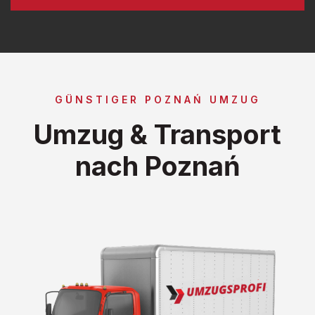
GÜNSTIGER POZNAŃ UMZUG
Umzug & Transport
nach Poznań