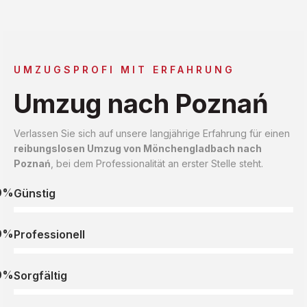
UMZUGSPROFI MIT ERFAHRUNG
Umzug nach Poznań
Verlassen Sie sich auf unsere langjährige Erfahrung für einen
reibungslosen Umzug von Mönchengladbach nach
Poznań
, bei dem Professionalität an erster Stelle steht.
0%
Günstig
0%
Professionell
0%
Sorgfältig