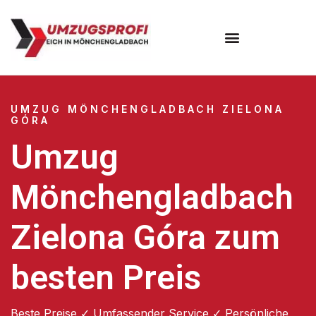
UMZUG MÖNCHENGLADBACH ZIELONA
GÓRA
Umzug
Mönchengladbach
Zielona Góra zum
besten Preis
Beste Preise ✓ Umfassender Service ✓ Persönliche