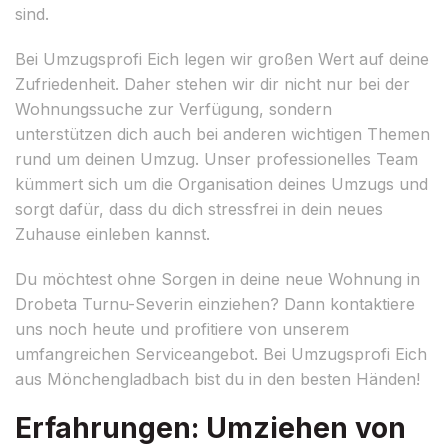
sind.
Bei Umzugsprofi Eich legen wir großen Wert auf deine
Zufriedenheit. Daher stehen wir dir nicht nur bei der
Wohnungssuche zur Verfügung, sondern
unterstützen dich auch bei anderen wichtigen Themen
rund um deinen Umzug. Unser professionelles Team
kümmert sich um die Organisation deines Umzugs und
sorgt dafür, dass du dich stressfrei in dein neues
Zuhause einleben kannst.
Du möchtest ohne Sorgen in deine neue Wohnung in
Drobeta Turnu-Severin einziehen? Dann kontaktiere
uns noch heute und profitiere von unserem
umfangreichen Serviceangebot. Bei Umzugsprofi Eich
aus Mönchengladbach bist du in den besten Händen!
Erfahrungen: Umziehen von