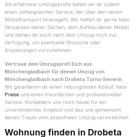
Als erfahrene Umzugsprofis bieten wir dir zudem
einen umfangreichen Service, der über den reinen
Möbeltransport hinausgeht. Wir helfen dir gerne beim
Verpacken deiner Sachen, dem Aufbau deiner Möbel
und stehen dir auch nach dem Umzug noch zur
Verfügung, um eventuelle Wünsche oder
Anpassungen vorzunehmen.
Vertraue dem Umzugsprofi Eich aus
Mönchengladbach für deinen Umzug von
Mönchengladbach nach Drobeta Turnu-Severin.
Wir garantieren dir einen reibungslosen Ablauf, faire
Preise
und einen freundlichen und professionellen
Service. Kontaktiere uns noch heute für ein
unverbindliches Angebot und lass uns gemeinsam
deinen Traum vom stressfreien Umzug verwirklichen.
Wohnung finden in Drobeta