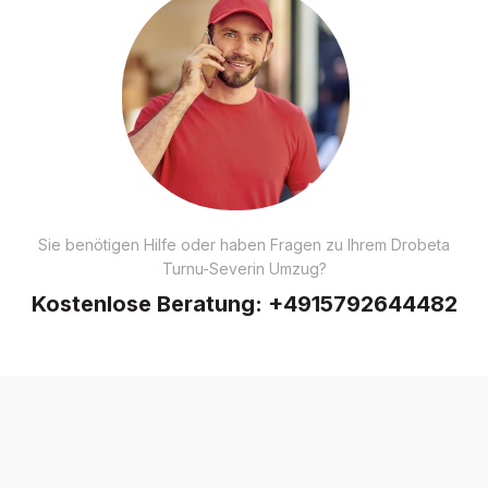
Sie benötigen Hilfe oder haben Fragen zu Ihrem Drobeta
Turnu-Severin Umzug?
Kostenlose Beratung:
+4915792644482