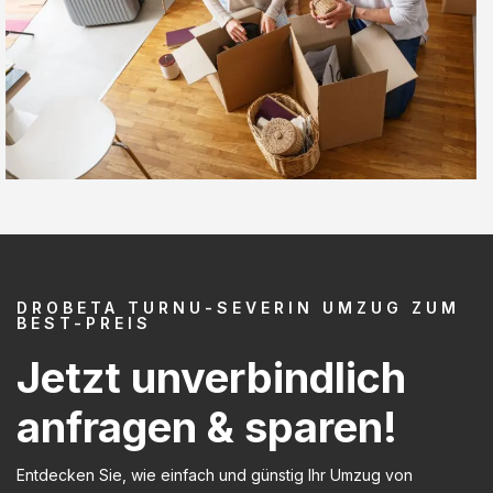
DROBETA TURNU-SEVERIN UMZUG ZUM
BEST-PREIS
Jetzt unverbindlich
anfragen & sparen!
Entdecken Sie, wie einfach und günstig Ihr Umzug von