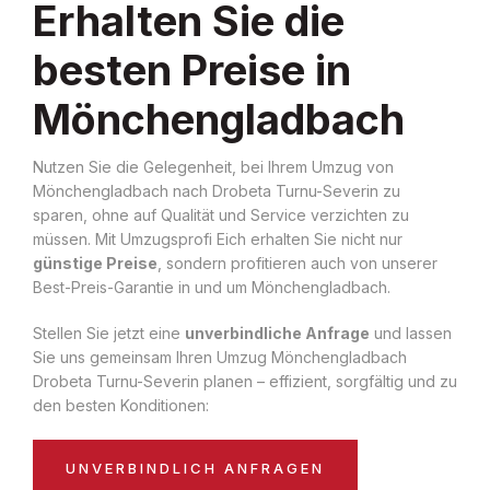
Erhalten Sie die
besten Preise in
Mönchengladbach
Nutzen Sie die Gelegenheit, bei Ihrem Umzug von
Mönchengladbach nach Drobeta Turnu-Severin zu
sparen, ohne auf Qualität und Service verzichten zu
müssen. Mit Umzugsprofi Eich erhalten Sie nicht nur
günstige Preise
, sondern profitieren auch von unserer
Best-Preis-Garantie in und um Mönchengladbach.
Stellen Sie jetzt eine
unverbindliche Anfrage
und lassen
Sie uns gemeinsam Ihren Umzug Mönchengladbach
Drobeta Turnu-Severin planen – effizient, sorgfältig und zu
den besten Konditionen:
UNVERBINDLICH ANFRAGEN