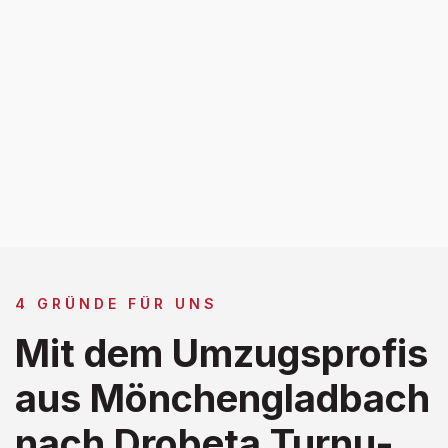
4 GRÜNDE FÜR UNS
Mit dem Umzugsprofis
aus Mönchengladbach
nach Drobeta Turnu-