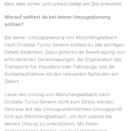
dass alles sicher und unbeschädigt am Ziel ankommt.
Worauf solltest du bei deiner Umzugsplanung
achten?
Bei deiner Umzugsplanung von Mönchengladbach
nach Drobeta Turnu-Severin solltest du alle wichtigen
Details bedenken. Dazu gehören die Beantragung von
erforderlichen Genehmigungen, die Organisation des
Transports für Haustiere oder Fahrzeuge und die
Kontaktaufnahme mit den relevanten Behörden am
Zielort.
Lasse den Umzug von Mönchengladbach nach
Drobeta Turnu-Severin nicht zum Stress werden.
Vertraue auf das Umzugsunternehmen Umzugsprofi
Eich aus Mönchengladbach, um dich optimal bei
deinem Umzug zu unterstützen. Mit ihrem
professionellen Service und ihrer langjährigen