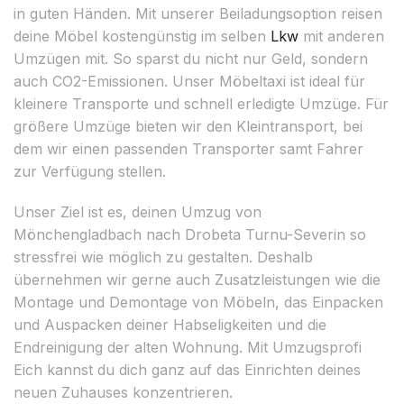
in guten Händen. Mit unserer Beiladungsoption reisen
deine Möbel kostengünstig im selben
Lkw
mit anderen
Umzügen mit. So sparst du nicht nur Geld, sondern
auch CO2-Emissionen. Unser Möbeltaxi ist ideal für
kleinere Transporte und schnell erledigte Umzüge. Für
größere Umzüge bieten wir den Kleintransport, bei
dem wir einen passenden Transporter samt Fahrer
zur Verfügung stellen.
Unser Ziel ist es, deinen Umzug von
Mönchengladbach nach Drobeta Turnu-Severin so
stressfrei wie möglich zu gestalten. Deshalb
übernehmen wir gerne auch Zusatzleistungen wie die
Montage und Demontage von Möbeln, das Einpacken
und Auspacken deiner Habseligkeiten und die
Endreinigung der alten Wohnung. Mit Umzugsprofi
Eich kannst du dich ganz auf das Einrichten deines
neuen Zuhauses konzentrieren.