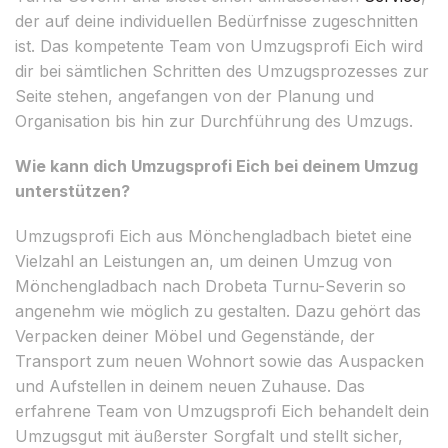
der auf deine individuellen Bedürfnisse zugeschnitten
ist. Das kompetente Team von Umzugsprofi Eich wird
dir bei sämtlichen Schritten des Umzugsprozesses zur
Seite stehen, angefangen von der Planung und
Organisation bis hin zur Durchführung des Umzugs.
Wie kann dich Umzugsprofi Eich bei deinem Umzug
unterstützen?
Umzugsprofi Eich aus Mönchengladbach bietet eine
Vielzahl an Leistungen an, um deinen Umzug von
Mönchengladbach nach Drobeta Turnu-Severin so
angenehm wie möglich zu gestalten. Dazu gehört das
Verpacken deiner Möbel und Gegenstände, der
Transport zum neuen Wohnort sowie das Auspacken
und Aufstellen in deinem neuen Zuhause. Das
erfahrene Team von Umzugsprofi Eich behandelt dein
Umzugsgut mit äußerster Sorgfalt und stellt sicher,