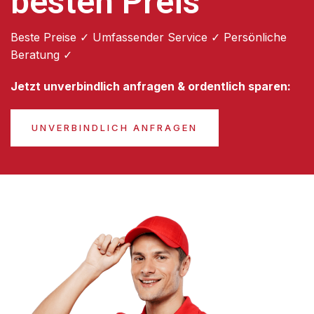
besten Preis
Beste Preise ✓ Umfassender Service ✓ Persönliche
Beratung ✓
Jetzt unverbindlich anfragen & ordentlich sparen:
UNVERBINDLICH ANFRAGEN