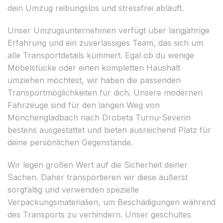
dein Umzug reibungslos und stressfrei abläuft.
Unser Umzugsunternehmen verfügt über langjährige
Erfahrung und ein zuverlässiges Team, das sich um
alle Transportdetails kümmert. Egal ob du wenige
Möbelstücke oder einen kompletten Haushalt
umziehen möchtest, wir haben die passenden
Transportmöglichkeiten für dich. Unsere modernen
Fahrzeuge sind für den langen Weg von
Mönchengladbach nach Drobeta Turnu-Severin
bestens ausgestattet und bieten ausreichend Platz für
deine persönlichen Gegenstände.
Wir legen großen Wert auf die Sicherheit deiner
Sachen. Daher transportieren wir diese äußerst
sorgfältig und verwenden spezielle
Verpackungsmaterialien, um Beschädigungen während
des Transports zu verhindern. Unser geschultes