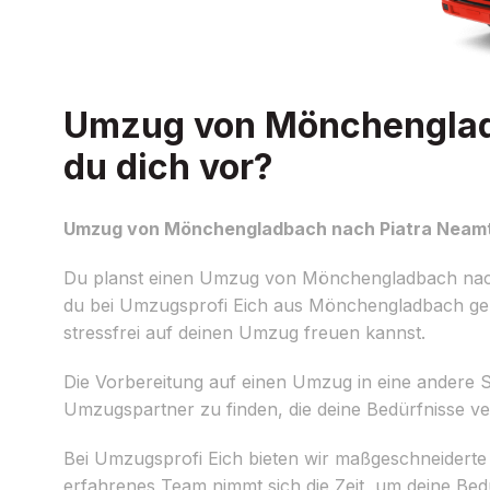
Umzug von Mönchengladb
du dich vor?
Umzug von Mönchengladbach nach Piatra Neamt: 
Du planst einen Umzug von Mönchengladbach nach P
du bei Umzugsprofi Eich aus Mönchengladbach genau
stressfrei auf deinen Umzug freuen kannst.
Die Vorbereitung auf einen Umzug in eine andere Sta
Umzugspartner zu finden, die deine Bedürfnisse ve
Bei Umzugsprofi Eich bieten wir maßgeschneider
erfahrenes Team nimmt sich die Zeit, um deine Be