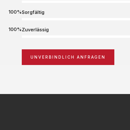
100%
Sorgfältig
100%
Zuverlässig
UNVERBINDLICH ANFRAGEN