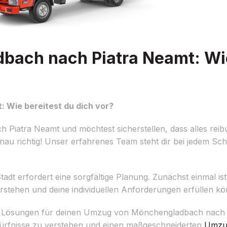
ach nach Piatra Neamt: Wie
Wie bereitest du dich vor?
iatra Neamt und möchtest sicherstellen, dass alles reibu
 richtig! Unser erfahrenes Team steht dir bei jedem Schrit
dt erfordert eine sorgfältige Planung. Zunächst einmal ist e
rstehen und deine individuellen Anforderungen erfüllen k
te Lösungen für deinen Umzug von Mönchengladbach nach 
dürfnisse zu verstehen und einen maßgeschneiderten
Umzug