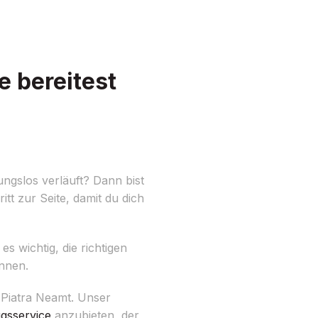
 bereitest
ngslos verläuft? Dann bist
t zur Seite, damit du dich
s wichtig, die richtigen
önnen.
Piatra Neamt. Unser
sservice
anzubieten, der