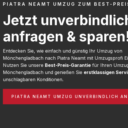
PIATRA NEAMT UMZUG ZUM BEST-PREI
Jetzt unverbindlic
anfragen & sparen
Entdecken Sie, wie einfach und günstig Ihr Umzug von
Mönchengladbach nach Piatra Neamt mit Umzugsprofi Ei
Nutzen Sie unsere
Best-Preis-Garantie
für Ihren Umzu
Mönchengladbach und genießen Sie
erstklassigen Serv
unschlagbaren Konditionen.
PIATRA NEAMT UMZUG UNVERBINDLICH A