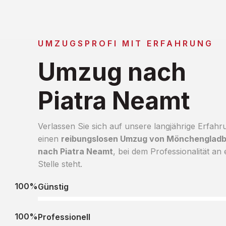
UMZUGSPROFI MIT ERFAHRUNG
Umzug nach
Piatra Neamt
Verlassen Sie sich auf unsere langjährige Erfahr
einen
reibungslosen Umzug von Mönchenglad
nach Piatra Neamt
, bei dem Professionalität an 
Stelle steht.
100%
Günstig
100%
Professionell