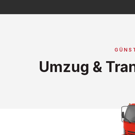
GÜNS
Umzug & Tran