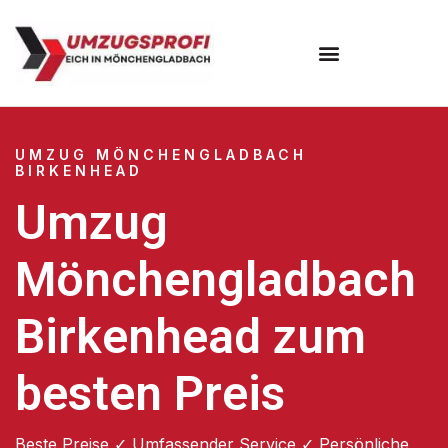
UMZUG MÖNCHENGLADBACH
BIRKENHEAD
Umzug
Mönchengladbach
Birkenhead zum
besten Preis
Beste Preise ✓ Umfassender Service ✓ Persönliche