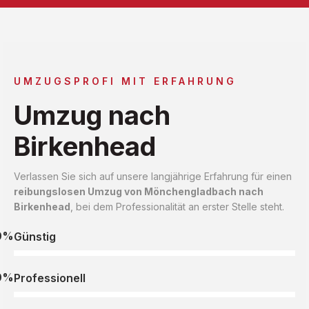
UMZUGSPROFI MIT ERFAHRUNG
Umzug nach
Birkenhead
Verlassen Sie sich auf unsere langjährige Erfahrung für einen
reibungslosen Umzug von Mönchengladbach nach
Birkenhead
, bei dem Professionalität an erster Stelle steht.
0%
Günstig
0%
Professionell