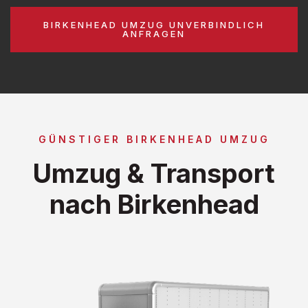
BIRKENHEAD UMZUG UNVERBINDLICH
ANFRAGEN
GÜNSTIGER BIRKENHEAD UMZUG
Umzug & Transport
nach Birkenhead