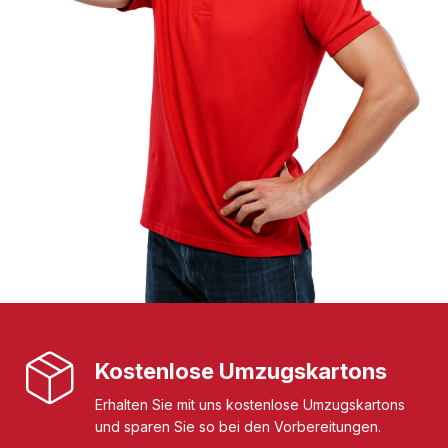
Kostenlose Umzugskartons
Erhalten Sie mit uns kostenlose Umzugskartons
und sparen Sie so bei den Vorbereitungen.