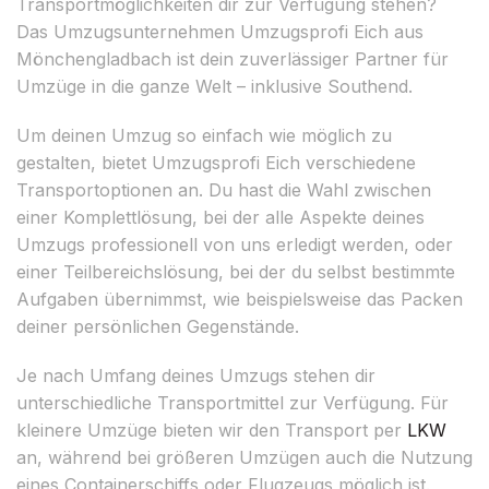
Transportmöglichkeiten dir zur Verfügung stehen?
Das Umzugsunternehmen Umzugsprofi Eich aus
Mönchengladbach ist dein zuverlässiger Partner für
Umzüge in die ganze Welt – inklusive Southend.
Um deinen Umzug so einfach wie möglich zu
gestalten, bietet Umzugsprofi Eich verschiedene
Transportoptionen an. Du hast die Wahl zwischen
einer Komplettlösung, bei der alle Aspekte deines
Umzugs professionell von uns erledigt werden, oder
einer Teilbereichslösung, bei der du selbst bestimmte
Aufgaben übernimmst, wie beispielsweise das Packen
deiner persönlichen Gegenstände.
Je nach Umfang deines Umzugs stehen dir
unterschiedliche Transportmittel zur Verfügung. Für
kleinere Umzüge bieten wir den Transport per
LKW
an, während bei größeren Umzügen auch die Nutzung
eines Containerschiffs oder Flugzeugs möglich ist.