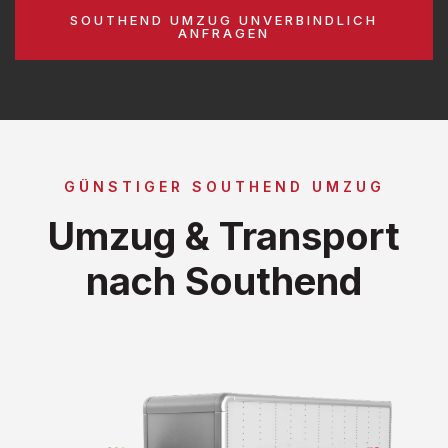
SOUTHEND UMZUG UNVERBINDLICH
ANFRAGEN
GÜNSTIGER SOUTHEND UMZUG
Umzug & Transport
nach Southend