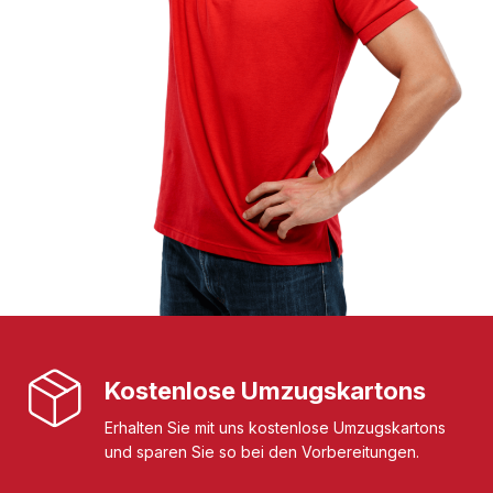
Kostenlose Umzugskartons
Erhalten Sie mit uns kostenlose Umzugskartons
und sparen Sie so bei den Vorbereitungen.