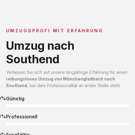
UMZUGSPROFI MIT ERFAHRUNG
Umzug nach
Southend
Verlassen Sie sich auf unsere langjährige Erfahrung für einen
reibungslosen Umzug von Mönchengladbach nach
Southend
, bei dem Professionalität an erster Stelle steht.
0%
Günstig
0%
Professionell
0%
Sorgfältig