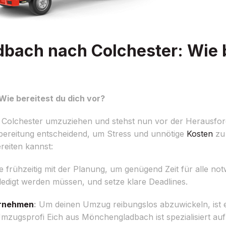
ach nach Colchester: Wie b
e bereitest du dich vor?
Colchester umzuziehen und stehst nun vor der Herausfo
rbereitung entscheidend, um Stress und unnötige
Kosten
zu 
reiten kannst:
 frühzeitig mit der Planung, um genügend Zeit für alle not
erledigt werden müssen, und setze klare Deadlines.
rnehmen
:
Um deinen Umzug reibungslos abzuwickeln, ist e
zugsprofi Eich aus Mönchengladbach ist spezialisiert a