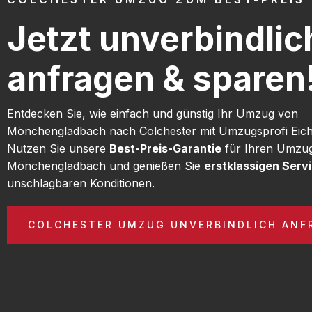
Jetzt unverbindlic
anfragen & sparen
Entdecken Sie, wie einfach und günstig Ihr Umzug von
Mönchengladbach nach Colchester mit Umzugsprofi Eich
Nutzen Sie unsere
Best-Preis-Garantie
für Ihren Umzu
Mönchengladbach und genießen Sie
erstklassigen Serv
unschlagbaren Konditionen.
COLCHESTER UMZUG UNVERBINDLICH ANF