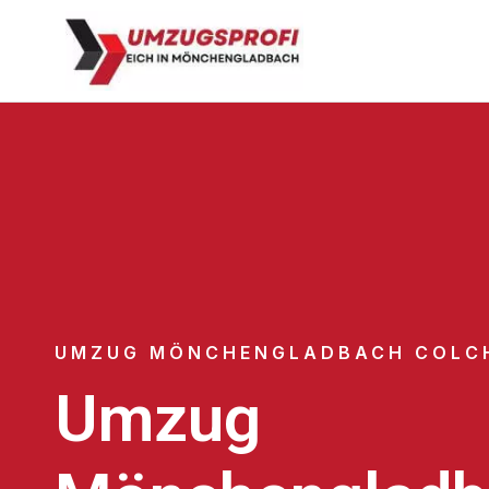
UMZUG MÖNCHENGLADBACH COLC
Umzug