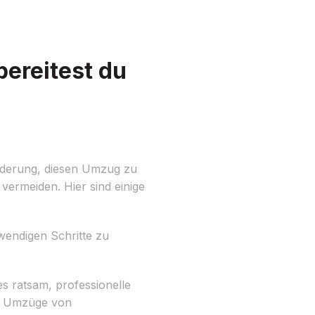
ereitest du
rderung, diesen Umzug zu
vermeiden. Hier sind einige
wendigen Schritte zu
s ratsam, professionelle
uf Umzüge von