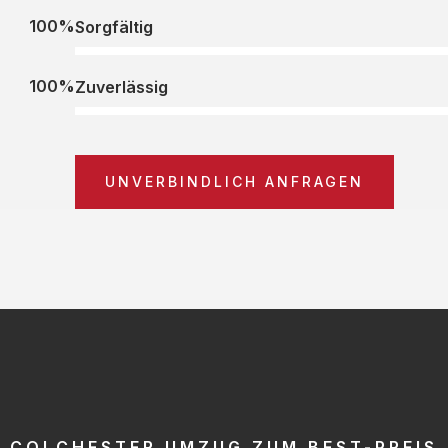
100%
Sorgfältig
100%
Zuverlässig
UNVERBINDLICH ANFRAGEN
COLCHESTER UMZUG ZUM BEST-PREIS