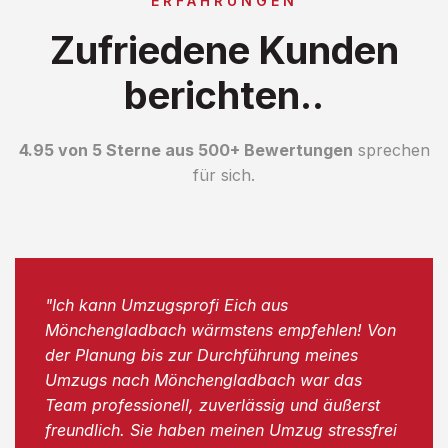
ERFAHRUNGEN
Zufriedene Kunden
berichten..
4.95 von 5 Sterne aus 500+ Bewertungen
sprechen
für sich.
"Ich kann Umzugsprofi Eich aus
Mönchengladbach wärmstens empfehlen! Von
der Planung bis zur Durchführung meines
Umzugs nach Mönchengladbach war das
Team professionell, zuverlässig und äußerst
freundlich. Sie haben meinen Umzug stressfrei