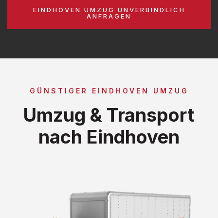
EINDHOVEN UMZUG UNVERBINDLICH
ANFRAGEN
GÜNSTIGER EINDHOVEN UMZUG
Umzug & Transport
nach Eindhoven