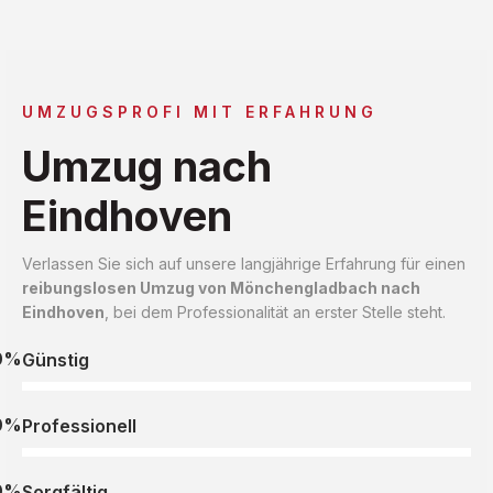
UMZUGSPROFI MIT ERFAHRUNG
Umzug nach
Eindhoven
Verlassen Sie sich auf unsere langjährige Erfahrung für einen
reibungslosen Umzug von Mönchengladbach nach
Eindhoven
, bei dem Professionalität an erster Stelle steht.
0%
Günstig
0%
Professionell
0%
Sorgfältig