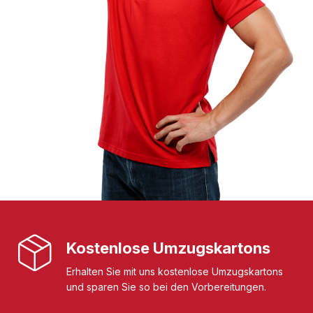
Kostenlose Umzugskartons
Erhalten Sie mit uns kostenlose Umzugskartons
und sparen Sie so bei den Vorbereitungen.