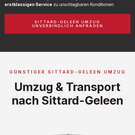
erstklassigen Service
zu unschlagbaren Konditionen.
SITTARD-GELEEN UMZUG
UNVERBINDLICH ANFRAGEN
GÜNSTIGER SITTARD-GELEEN UMZUG
Umzug & Transport
nach Sittard-Geleen