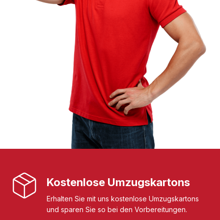
Kostenlose Umzugskartons
Erhalten Sie mit uns kostenlose Umzugskartons
und sparen Sie so bei den Vorbereitungen.