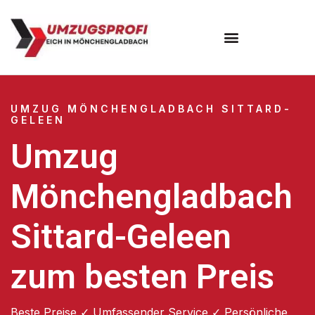
UMZUG MÖNCHENGLADBACH SITTARD-
GELEEN
Umzug
Mönchengladbach
Sittard-Geleen
zum besten Preis
Beste Preise ✓ Umfassender Service ✓ Persönliche