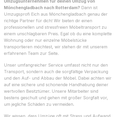
Umzugsunternehmen für deinen Umzug von
Mönchengladbach nach Rotterdam?
Dann ist
Umzugsprofi Eich aus Mönchengladbach genau der
richtige Partner für dich! Wir bieten dir einen
professionellen und stressfreien Möbeltransport zu
einem unschlagbaren Preis. Egal ob du eine komplette
Wohnung oder nur einzelne Möbelstücke
transportieren möchtest, wir stehen dir mit unserem
erfahrenen Team zur Seite.
Unser umfangreicher Service umfasst nicht nur den
Transport, sondern auch die sorgfältige Verpackung
und den Auf- und Abbau der Möbel. Dabei achten wir
auf eine sichere und schonende Handhabung deiner
wertvollen Besitztümer. Unsere Mitarbeiter sind
bestens geschult und gehen mit großer Sorgfalt vor,
um jegliche Schäden zu vermeiden.
Wir wissen, dass Umzüge oft mit Stress und Aufwand