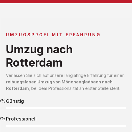
UMZUGSPROFI MIT ERFAHRUNG
Umzug nach
Rotterdam
Verlassen Sie sich auf unsere langjährige Erfahrung für einen
reibungslosen Umzug von Mönchengladbach nach
Rotterdam
, bei dem Professionalität an erster Stelle steht.
0%
Günstig
0%
Professionell