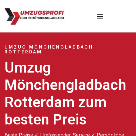
UMZUG MÖNCHENGLADBACH
ROTTERDAM
Umzug
Mönchengladbach
Rotterdam zum
besten Preis
Beste Preise ✓ Umfassender Service ✓ Persönliche