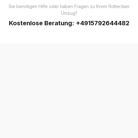
Sie benötigen Hilfe oder haben Fragen zu Ihrem Rotterdam
Umzug?
Kostenlose Beratung:
+4915792644482