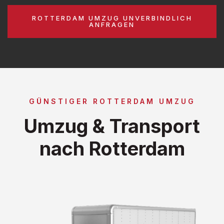
ROTTERDAM UMZUG UNVERBINDLICH
ANFRAGEN
GÜNSTIGER ROTTERDAM UMZUG
Umzug & Transport
nach Rotterdam