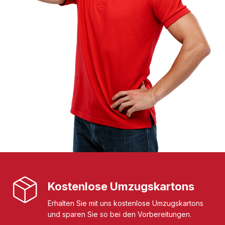
Kostenlose Umzugskartons
Erhalten Sie mit uns kostenlose Umzugskartons
und sparen Sie so bei den Vorbereitungen.