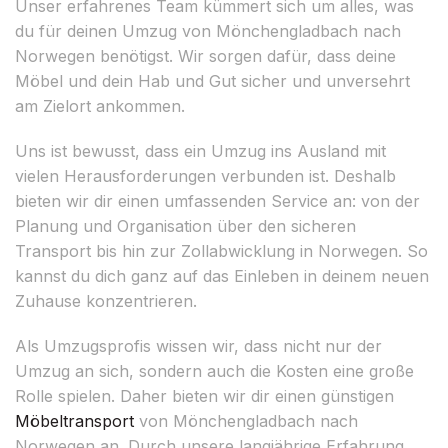
Unser erfahrenes Team kümmert sich um alles, was
du für deinen Umzug von Mönchengladbach nach
Norwegen benötigst. Wir sorgen dafür, dass deine
Möbel und dein Hab und Gut sicher und unversehrt
am Zielort ankommen.
Uns ist bewusst, dass ein Umzug ins Ausland mit
vielen Herausforderungen verbunden ist. Deshalb
bieten wir dir einen umfassenden Service an: von der
Planung und Organisation über den sicheren
Transport bis hin zur Zollabwicklung in Norwegen. So
kannst du dich ganz auf das Einleben in deinem neuen
Zuhause konzentrieren.
Als Umzugsprofis wissen wir, dass nicht nur der
Umzug an sich, sondern auch die Kosten eine große
Rolle spielen. Daher bieten wir dir einen günstigen
Möbeltransport
von Mönchengladbach nach
Norwegen an. Durch unsere langjährige Erfahrung