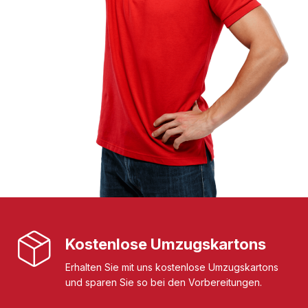
Kostenlose Umzugskartons
Erhalten Sie mit uns kostenlose Umzugskartons
und sparen Sie so bei den Vorbereitungen.