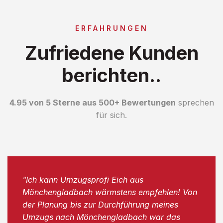
ERFAHRUNGEN
Zufriedene Kunden
berichten..
4.95 von 5 Sterne aus 500+ Bewertungen
sprechen
für sich.
"Ich kann Umzugsprofi Eich aus
Mönchengladbach wärmstens empfehlen! Von
der Planung bis zur Durchführung meines
Umzugs nach Mönchengladbach war das