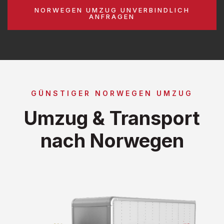
NORWEGEN UMZUG UNVERBINDLICH
ANFRAGEN
GÜNSTIGER NORWEGEN UMZUG
Umzug & Transport
nach Norwegen