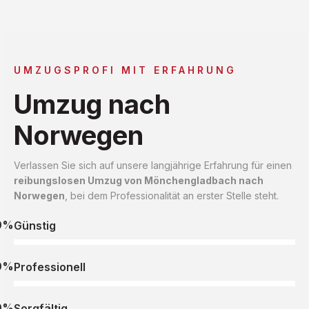
UMZUGSPROFI MIT ERFAHRUNG
Umzug nach
Norwegen
Verlassen Sie sich auf unsere langjährige Erfahrung für einen
reibungslosen Umzug von Mönchengladbach nach
Norwegen
, bei dem Professionalität an erster Stelle steht.
0%
Günstig
0%
Professionell
0%
Sorgfältig