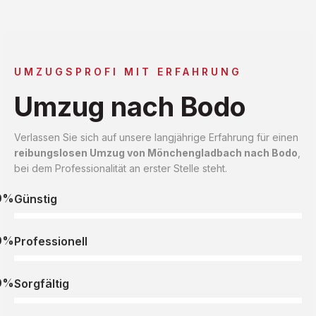
UMZUGSPROFI MIT ERFAHRUNG
Umzug nach Bodo
Verlassen Sie sich auf unsere langjährige Erfahrung für einen
reibungslosen Umzug von Mönchengladbach nach Bodo
,
bei dem Professionalität an erster Stelle steht.
0%
Günstig
0%
Professionell
0%
Sorgfältig