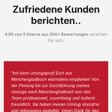
Zufriedene Kunden
berichten..
4.95 von 5 Sterne aus 500+ Bewertungen
sprechen
für sich.
"Ich kann Umzugsprofi Eich aus
Mönchengladbach wärmstens empfehlen! Von
der Planung bis zur Durchführung meines
Umzugs nach Mönchengladbach war das
Team professionell, zuverlässig und äußerst
freundlich. Sie haben meinen Umzug stressfrei
und reibungslos gestaltet. Vielen Dank für den