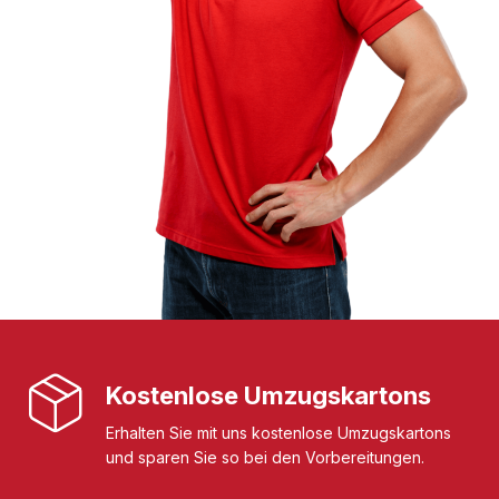
Kostenlose Umzugskartons
Erhalten Sie mit uns kostenlose Umzugskartons
und sparen Sie so bei den Vorbereitungen.