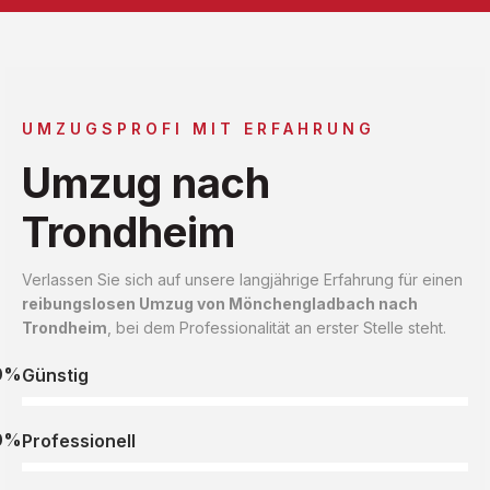
UMZUGSPROFI MIT ERFAHRUNG
Umzug nach
Trondheim
Verlassen Sie sich auf unsere langjährige Erfahrung für einen
reibungslosen Umzug von Mönchengladbach nach
Trondheim
, bei dem Professionalität an erster Stelle steht.
0%
Günstig
0%
Professionell