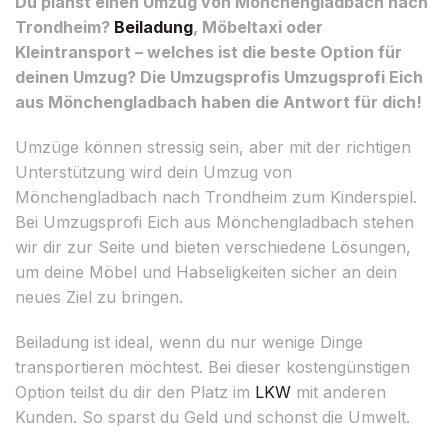
Du planst einen Umzug von Mönchengladbach nach
Trondheim?
Beiladung
, Möbeltaxi oder
Kleintransport – welches ist die beste Option für
deinen Umzug? Die Umzugsprofis Umzugsprofi Eich
aus Mönchengladbach haben die Antwort für dich!
Umzüge können stressig sein, aber mit der richtigen
Unterstützung wird dein Umzug von
Mönchengladbach nach Trondheim zum Kinderspiel.
Bei Umzugsprofi Eich aus Mönchengladbach stehen
wir dir zur Seite und bieten verschiedene Lösungen,
um deine Möbel und Habseligkeiten sicher an dein
neues Ziel zu bringen.
Beiladung ist ideal, wenn du nur wenige Dinge
transportieren möchtest. Bei dieser kostengünstigen
Option teilst du dir den Platz im
LKW
mit anderen
Kunden. So sparst du Geld und schonst die Umwelt.