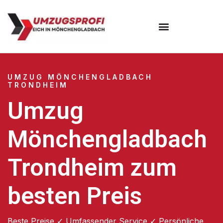
UMZUG MÖNCHENGLADBACH
TRONDHEIM
Umzug
Mönchengladbach
Trondheim zum
besten Preis
Beste Preise ✓ Umfassender Service ✓ Persönliche