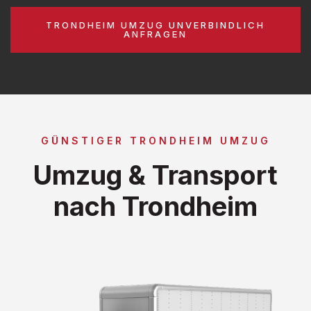
TRONDHEIM UMZUG UNVERBINDLICH
ANFRAGEN
GÜNSTIGER TRONDHEIM UMZUG
Umzug & Transport
nach Trondheim