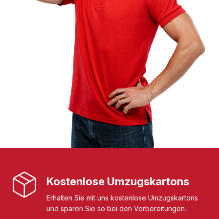
Kostenlose Umzugskartons
Erhalten Sie mit uns kostenlose Umzugskartons
und sparen Sie so bei den Vorbereitungen.