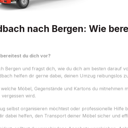
ach nach Bergen: Wie berei
ereitest du dich vor?
Bergen und fragst dich, wie du dich am besten darauf vo
ach helfen dir gerne dabei, deinen Umzug reibungslos zu 
ellen, welche Möbel, Gegenstände und Kartons du mitnehmen 
s vergessen wird.
g selbst organisieren möchtest oder professionelle Hilfe be
 dabei helfen, den Transport deiner Möbel sicher und effiz