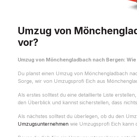
Umzug von Mönchengladb
vor?
Umzug von Mönchengladbach nach Bergen: Wie b
Du planst einen Umzug von Mönchengladbach nach 
Sorge, wir von Umzugsprofi Eich aus Mönchengladb
Als erstes solltest du eine detaillierte Liste erst
den Überblick und kannst sicherstellen, dass nicht
Als nächstes solltest du überlegen, ob du den Umzu
Umzugsunternehmen
wie Umzugsprofi Eich kann dir