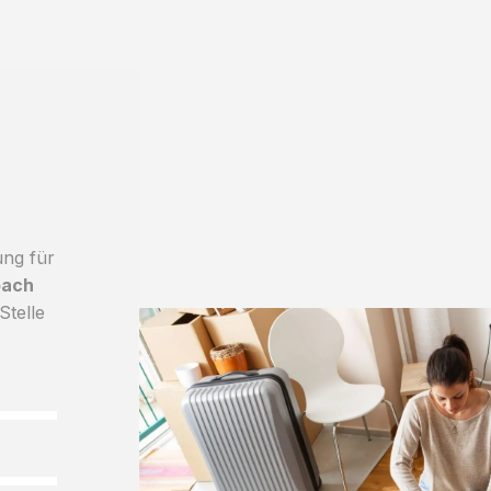
ung für
bach
Stelle