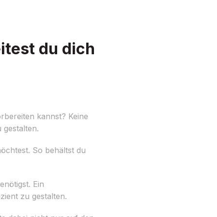
test du dich
rbereiten kannst? Keine
gestalten.
möchtest. So behältst du
nötigst. Ein
ient zu gestalten.