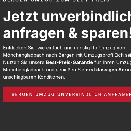
Jetzt unverbindlic
anfragen & sparen
Entdecken Sie, wie einfach und günstig Ihr Umzug von
Mönchengladbach nach Bergen mit Umzugsprofi Eich sei
Nutzen Sie unsere
Best-Preis-Garantie
für Ihren Umzu
Mönchengladbach und genießen Sie
erstklassigen Serv
unschlagbaren Konditionen.
BERGEN UMZUG UNVERBINDLICH ANFRAGE