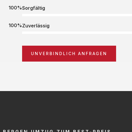
100%
Sorgfältig
100%
Zuverlässig
UNVERBINDLICH ANFRAGEN
BERGEN UMZUG ZUM BEST-PREIS