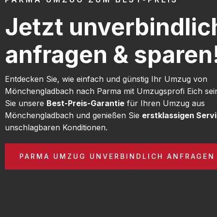
Jetzt unverbindlic
anfragen & sparen
Entdecken Sie, wie einfach und günstig Ihr Umzug von
Mönchengladbach nach Parma mit Umzugsprofi Eich sei
Sie unsere
Best-Preis-Garantie
für Ihren Umzug aus
Mönchengladbach und genießen Sie
erstklassigen Serv
unschlagbaren Konditionen.
PARMA UMZUG UNVERBINDLICH ANFRAGEN