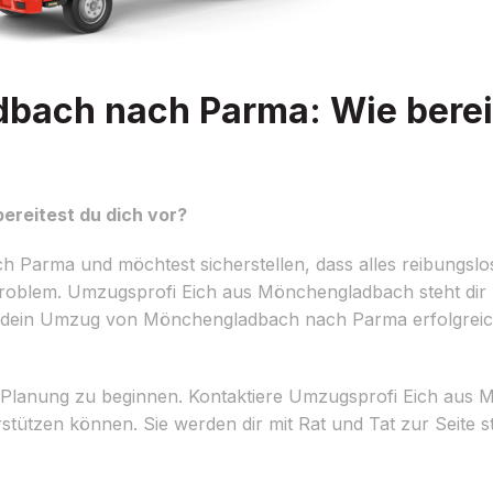
ach nach Parma: Wie bereit
reitest du dich vor?
arma und möchtest sicherstellen, dass alles reibungslos 
 Problem. Umzugsprofi Eich aus Mönchengladbach steht dir 
 dein Umzug von Mönchengladbach nach Parma erfolgreich 
ner Planung zu beginnen. Kontaktiere Umzugsprofi Eich au
terstützen können. Sie werden dir mit Rat und Tat zur Seite