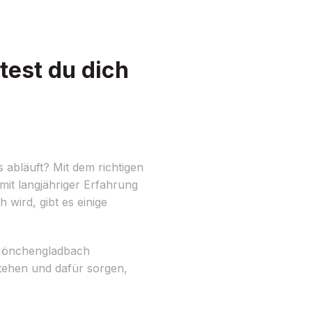
est du dich
abläuft? Mit dem richtigen
mit langjähriger Erfahrung
wird, gibt es einige
s Mönchengladbach
 stehen und dafür sorgen,