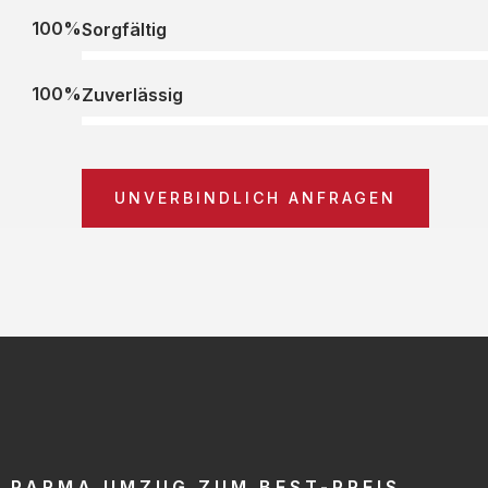
100%
Sorgfältig
100%
Zuverlässig
UNVERBINDLICH ANFRAGEN
PARMA UMZUG ZUM BEST-PREIS