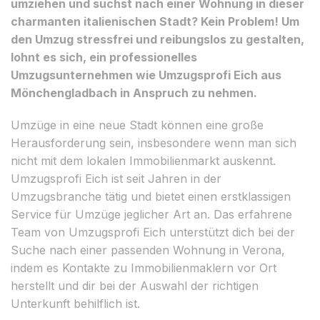
umziehen und suchst nach einer Wohnung in dieser
charmanten italienischen Stadt? Kein Problem! Um
den Umzug stressfrei und reibungslos zu gestalten,
lohnt es sich, ein professionelles
Umzugsunternehmen wie Umzugsprofi Eich aus
Mönchengladbach in Anspruch zu nehmen.
Umzüge in eine neue Stadt können eine große
Herausforderung sein, insbesondere wenn man sich
nicht mit dem lokalen Immobilienmarkt auskennt.
Umzugsprofi Eich ist seit Jahren in der
Umzugsbranche tätig und bietet einen erstklassigen
Service für Umzüge jeglicher Art an. Das erfahrene
Team von Umzugsprofi Eich unterstützt dich bei der
Suche nach einer passenden Wohnung in Verona,
indem es Kontakte zu Immobilienmaklern vor Ort
herstellt und dir bei der Auswahl der richtigen
Unterkunft behilflich ist.