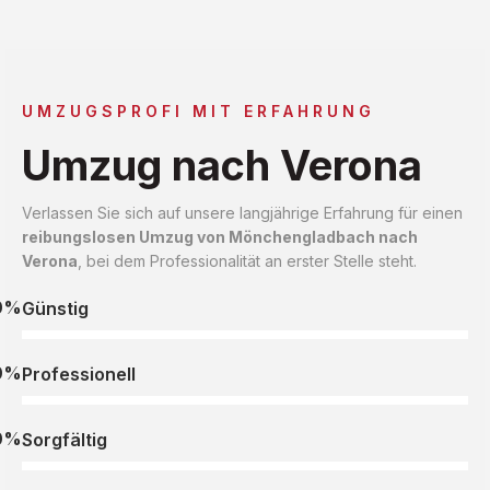
UMZUGSPROFI MIT ERFAHRUNG
Umzug nach Verona
Verlassen Sie sich auf unsere langjährige Erfahrung für einen
reibungslosen Umzug von Mönchengladbach nach
Verona
, bei dem Professionalität an erster Stelle steht.
0%
Günstig
0%
Professionell
0%
Sorgfältig