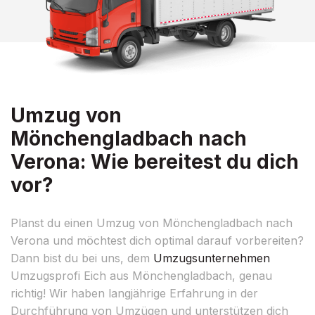
Umzug von
Mönchengladbach nach
Verona: Wie bereitest du dich
vor?
Planst du einen Umzug von Mönchengladbach nach
Verona und möchtest dich optimal darauf vorbereiten?
Dann bist du bei uns, dem
Umzugsunternehmen
Umzugsprofi Eich aus Mönchengladbach, genau
richtig! Wir haben langjährige Erfahrung in der
Durchführung von Umzügen und unterstützen dich