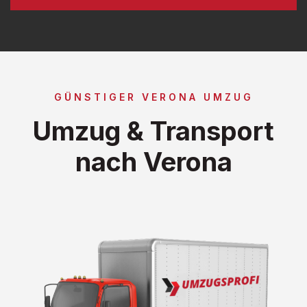
GÜNSTIGER VERONA UMZUG
Umzug & Transport
nach Verona