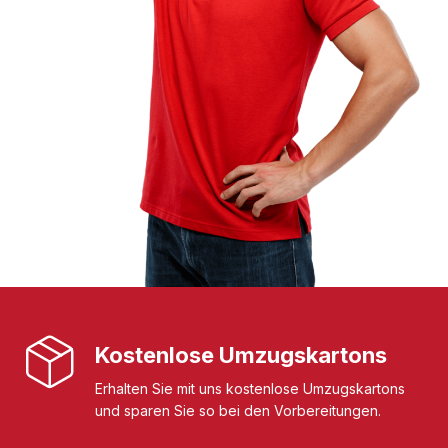
Kostenlose Umzugskartons
Erhalten Sie mit uns kostenlose Umzugskartons
und sparen Sie so bei den Vorbereitungen.