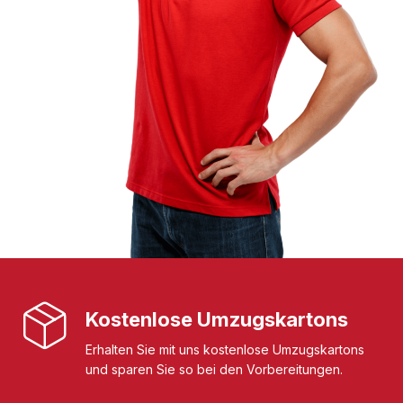
Kostenlose Umzugskartons
Erhalten Sie mit uns kostenlose Umzugskartons
und sparen Sie so bei den Vorbereitungen.