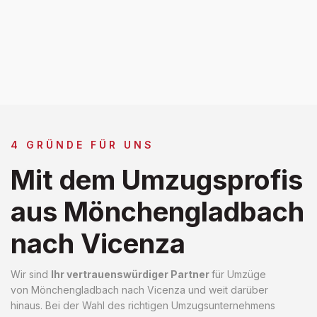
4 GRÜNDE FÜR UNS
Mit dem Umzugsprofis
aus Mönchengladbach
nach Vicenza
Wir sind
Ihr vertrauenswürdiger Partner
für Umzüge
von Mönchengladbach nach Vicenza und weit darüber
hinaus. Bei der Wahl des richtigen Umzugsunternehmens