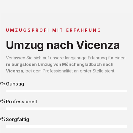
UMZUGSPROFI MIT ERFAHRUNG
Umzug nach Vicenza
Verlassen Sie sich auf unsere langjährige Erfahrung für einen
reibungslosen Umzug von Mönchengladbach nach
Vicenza
, bei dem Professionalität an erster Stelle steht.
0%
Günstig
0%
Professionell
0%
Sorgfältig