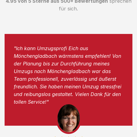
4.95 von 5 Sterne aus 500+ Bewertungen
sprechen
für sich.
"Ich kann Umzugsprofi Eich aus
Mönchengladbach wärmstens empfehlen! Von
der Planung bis zur Durchführung meines
Umzugs nach Mönchengladbach war das
Team professionell, zuverlässig und äußerst
freundlich. Sie haben meinen Umzug stressfrei
und reibungslos gestaltet. Vielen Dank für den
tollen Service!"