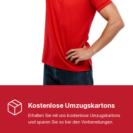
Kostenlose Umzugskartons
Erhalten Sie mit uns kostenlose Umzugskartons
und sparen Sie so bei den Vorbereitungen.