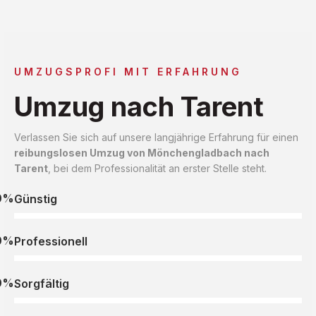
UMZUGSPROFI MIT ERFAHRUNG
Umzug nach Tarent
Verlassen Sie sich auf unsere langjährige Erfahrung für einen
reibungslosen Umzug von Mönchengladbach nach
Tarent
, bei dem Professionalität an erster Stelle steht.
0%
Günstig
0%
Professionell
0%
Sorgfältig