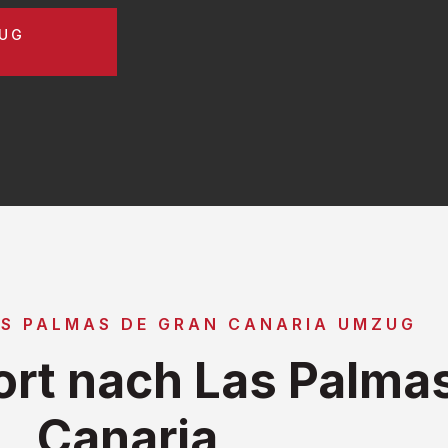
ZUG
AS PALMAS DE GRAN CANARIA UMZUG
rt nach Las Palmas
Canaria