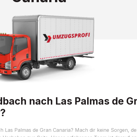
ach nach Las Palmas de Gr
r?
 Las Palmas de Gran Canaria? Mach dir keine Sorgen, de