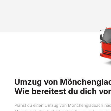
Umzug von Mönchengladb
Wie bereitest du dich vo
Planst du einen Umzug von Mönchengladbach nach