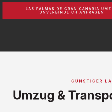
LAS PALMAS DE GRAN CANARIA UM
UNVERBINDLICH ANFRAGEN
GÜNSTIGER L
Umzug & Transpo