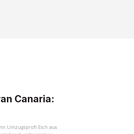
an Canaria:
nn Umzugsprofi Eich aus