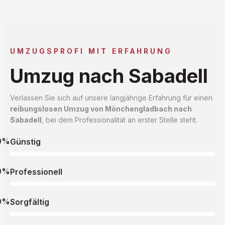
UMZUGSPROFI MIT ERFAHRUNG
Umzug nach Sabadell
Verlassen Sie sich auf unsere langjährige Erfahrung für einen
reibungslosen Umzug von Mönchengladbach nach
Sabadell
, bei dem Professionalität an erster Stelle steht.
0%
Günstig
0%
Professionell
0%
Sorgfältig