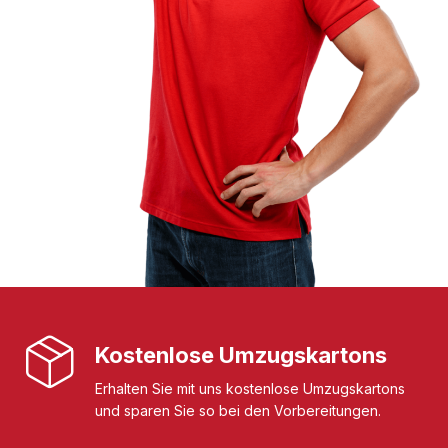
Kostenlose Umzugskartons
Erhalten Sie mit uns kostenlose Umzugskartons
und sparen Sie so bei den Vorbereitungen.