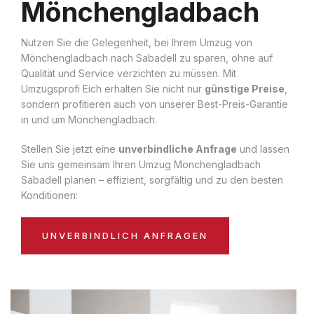
Mönchengladbach
Nutzen Sie die Gelegenheit, bei Ihrem Umzug von
Mönchengladbach nach Sabadell zu sparen, ohne auf
Qualität und Service verzichten zu müssen. Mit
Umzugsprofi Eich erhalten Sie nicht nur
günstige Preise
,
sondern profitieren auch von unserer Best-Preis-Garantie
in und um Mönchengladbach.
Stellen Sie jetzt eine
unverbindliche Anfrage
und lassen
Sie uns gemeinsam Ihren Umzug Mönchengladbach
Sabadell planen – effizient, sorgfältig und zu den besten
Konditionen:
UNVERBINDLICH ANFRAGEN