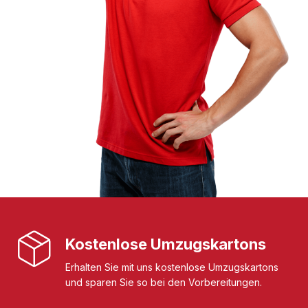
Kostenlose Umzugskartons
Erhalten Sie mit uns kostenlose Umzugskartons
und sparen Sie so bei den Vorbereitungen.