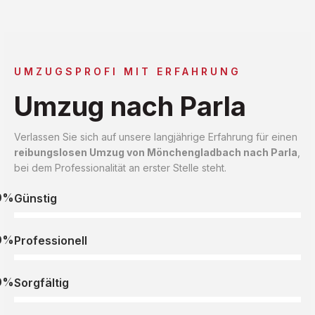
UMZUGSPROFI MIT ERFAHRUNG
Umzug nach Parla
Verlassen Sie sich auf unsere langjährige Erfahrung für einen
reibungslosen Umzug von Mönchengladbach nach Parla
,
bei dem Professionalität an erster Stelle steht.
0%
Günstig
0%
Professionell
0%
Sorgfältig