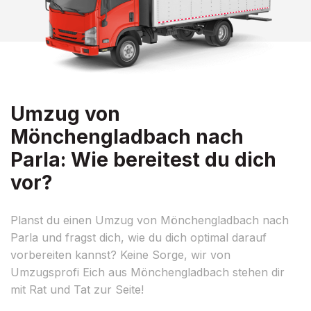
Umzug von
Mönchengladbach nach
Parla: Wie bereitest du dich
vor?
Planst du einen Umzug von Mönchengladbach nach
Parla und fragst dich, wie du dich optimal darauf
vorbereiten kannst? Keine Sorge, wir von
Umzugsprofi Eich aus Mönchengladbach stehen dir
mit Rat und Tat zur Seite!