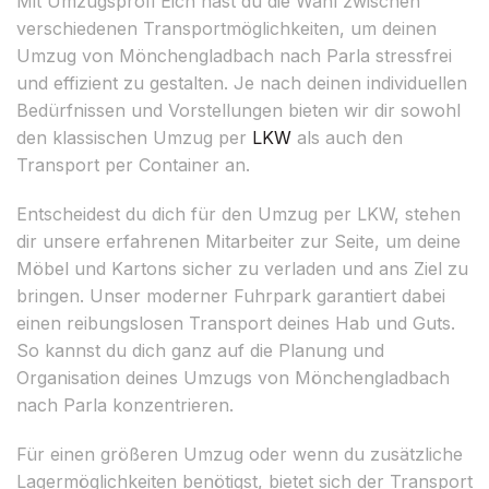
Mit Umzugsprofi Eich hast du die Wahl zwischen
verschiedenen Transportmöglichkeiten, um deinen
Umzug von Mönchengladbach nach Parla stressfrei
und effizient zu gestalten. Je nach deinen individuellen
Bedürfnissen und Vorstellungen bieten wir dir sowohl
den klassischen Umzug per
LKW
als auch den
Transport per Container an.
Entscheidest du dich für den Umzug per LKW, stehen
dir unsere erfahrenen Mitarbeiter zur Seite, um deine
Möbel und Kartons sicher zu verladen und ans Ziel zu
bringen. Unser moderner Fuhrpark garantiert dabei
einen reibungslosen Transport deines Hab und Guts.
So kannst du dich ganz auf die Planung und
Organisation deines Umzugs von Mönchengladbach
nach Parla konzentrieren.
Für einen größeren Umzug oder wenn du zusätzliche
Lagermöglichkeiten benötigst, bietet sich der Transport