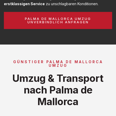
erstklassigen Service
zu unschlagbaren Konditionen.
PALMA DE MALLORCA UMZUG
UNVERBINDLICH ANFRAGEN
GÜNSTIGER PALMA DE MALLORCA
UMZUG
Umzug & Transport
nach Palma de
Mallorca