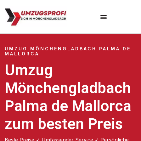
UMZUG MÖNCHENGLADBACH PALMA DE
MALLORCA
Umzug
Mönchengladbach
Palma de Mallorca
zum besten Preis
Beste Preise ✓ Umfassender Service ✓ Persönliche