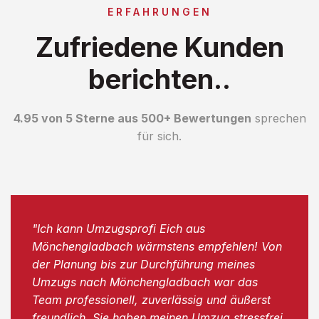
ERFAHRUNGEN
Zufriedene Kunden
berichten..
4.95 von 5 Sterne aus 500+ Bewertungen
sprechen
für sich.
"Ich kann Umzugsprofi Eich aus
Mönchengladbach wärmstens empfehlen! Von
der Planung bis zur Durchführung meines
Umzugs nach Mönchengladbach war das
Team professionell, zuverlässig und äußerst
freundlich. Sie haben meinen Umzug stressfrei