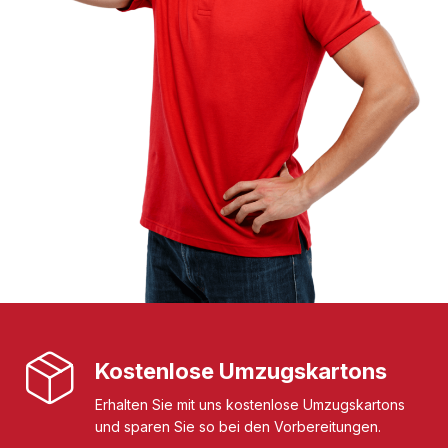
Kostenlose Umzugskartons
Erhalten Sie mit uns kostenlose Umzugskartons
und sparen Sie so bei den Vorbereitungen.