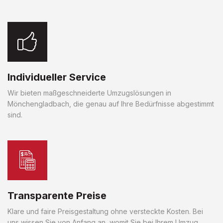
Individueller Service
Wir bieten maßgeschneiderte Umzugslösungen in
Mönchengladbach, die genau auf Ihre Bedürfnisse abgestimmt
sind.
Transparente Preise
Klare und faire Preisgestaltung ohne versteckte Kosten. Bei
uns wissen Sie von Anfang an, womit Sie bei Ihrem Umzug