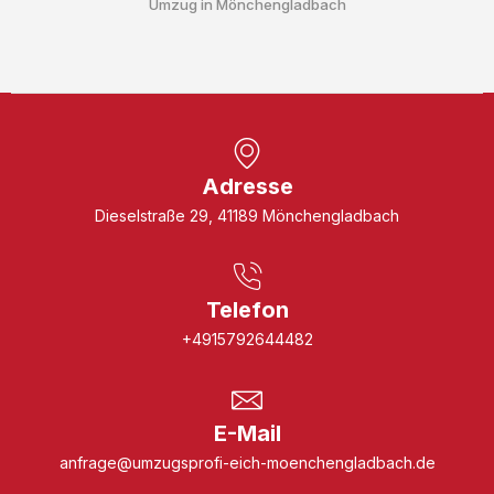
Umzug in Mönchengladbach
Adresse
Dieselstraße 29, 41189 Mönchengladbach
Telefon
+4915792644482
E-Mail
anfrage@umzugsprofi-eich-moenchengladbach.de