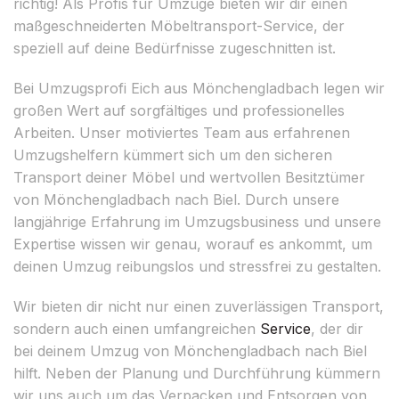
richtig! Als Profis für Umzüge bieten wir dir einen
maßgeschneiderten Möbeltransport-Service, der
speziell auf deine Bedürfnisse zugeschnitten ist.
Bei Umzugsprofi Eich aus Mönchengladbach legen wir
großen Wert auf sorgfältiges und professionelles
Arbeiten. Unser motiviertes Team aus erfahrenen
Umzugshelfern kümmert sich um den sicheren
Transport deiner Möbel und wertvollen Besitztümer
von Mönchengladbach nach Biel. Durch unsere
langjährige Erfahrung im Umzugsbusiness und unsere
Expertise wissen wir genau, worauf es ankommt, um
deinen Umzug reibungslos und stressfrei zu gestalten.
Wir bieten dir nicht nur einen zuverlässigen Transport,
sondern auch einen umfangreichen
Service
, der dir
bei deinem Umzug von Mönchengladbach nach Biel
hilft. Neben der Planung und Durchführung kümmern
wir uns auch um das Verpacken und Entsorgen von