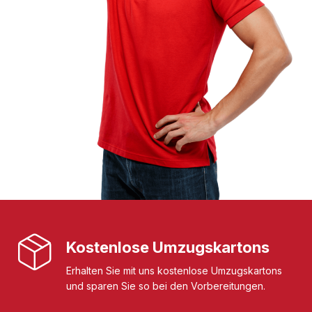
Kostenlose Umzugskartons
Erhalten Sie mit uns kostenlose Umzugskartons
und sparen Sie so bei den Vorbereitungen.