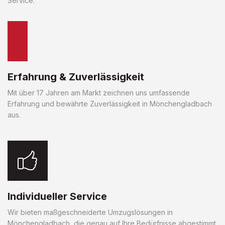
Service.
Erfahrung & Zuverlässigkeit
Mit über 17 Jahren am Markt zeichnen uns umfassende
Erfahrung und bewährte Zuverlässigkeit in Mönchengladbach
aus.
Individueller Service
Wir bieten maßgeschneiderte Umzugslösungen in
Mönchengladbach, die genau auf Ihre Bedürfnisse abgestimmt