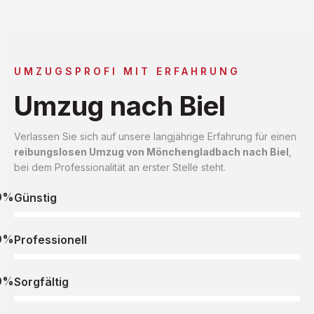
UMZUGSPROFI MIT ERFAHRUNG
Umzug nach Biel
Verlassen Sie sich auf unsere langjährige Erfahrung für einen
reibungslosen Umzug von Mönchengladbach nach Biel
,
bei dem Professionalität an erster Stelle steht.
0%
Günstig
0%
Professionell
0%
Sorgfältig