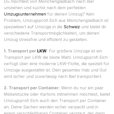
Du möchtest von Mönchengladbach nach Biel
umziehen und suchst nach dem perfekten
Umzugsunternehmen
für deinen Umzug? Kein
Problem, Umzugsprofi Eich aus Mönchengladbach ist
spezialisiert auf Umzüge in die
Schweiz
und bietet dir
verschiedene Transportmöglichkeiten, um deinen
Umzug stressfrei und effizient zu gestalten.
1. Transport per
LKW
:
Für größere Umzüge ist ein
Transport per LKW die beste Wahl. Umzugsprofi Eich
verfügt über eine moderne LKW-Flotte, die speziell für
Umzüge ausgestattet ist. Dein gesamtes Hab und Gut
wird sicher und zuverlässig nach Biel transportiert.
2. Transport per Container:
Wenn du nur ein paar
Möbelstücke oder Kartons mitnehmen möchtest, bietet
Umzugsprofi Eich auch den Transport per Container
an. Deine Sachen werden sicher verpackt und in
einem verschließbaren Container verstaut, der dann