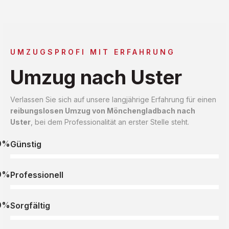
UMZUGSPROFI MIT ERFAHRUNG
Umzug nach Uster
Verlassen Sie sich auf unsere langjährige Erfahrung für einen
reibungslosen Umzug von Mönchengladbach nach
Uster
, bei dem Professionalität an erster Stelle steht.
0%
Günstig
0%
Professionell
0%
Sorgfältig