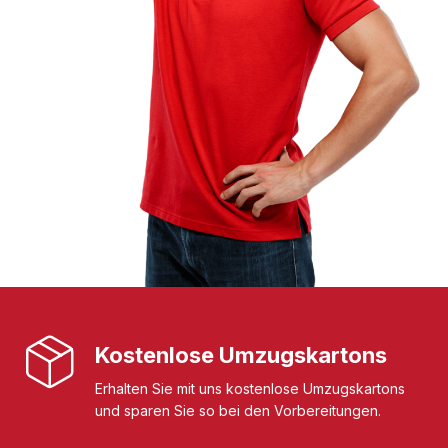
Kostenlose Umzugskartons
Erhalten Sie mit uns kostenlose Umzugskartons
und sparen Sie so bei den Vorbereitungen.