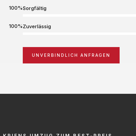
100%
Sorgfältig
100%
Zuverlässig
UNVERBINDLICH ANFRAGEN
KRIENS UMZUG ZUM BEST-PREIS