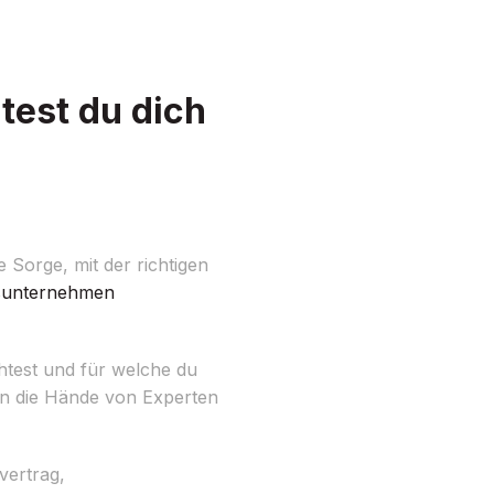
est du dich
Sorge, mit der richtigen
unternehmen
chtest und für welche du
 in die Hände von Experten
vertrag,