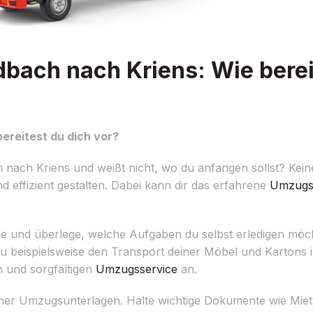
ach nach Kriens: Wie bereit
reitest du dich vor?
ch Kriens und weißt nicht, wo du anfangen sollst? Keine 
 effizient gestalten. Dabei kann dir das erfahrene
Umzugs
Ziele und überlege, welche Aufgaben du selbst erledigen mö
du beispielsweise den Transport deiner Möbel und Kartons
n und sorgfältigen
Umzugsservice
an.
deiner Umzugsunterlagen. Halte wichtige Dokumente wie Miet