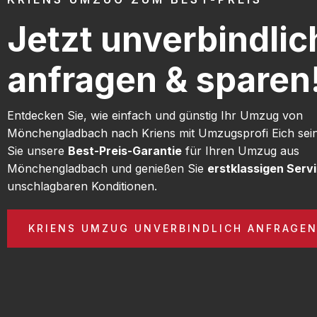
Jetzt unverbindlic
anfragen & sparen
Entdecken Sie, wie einfach und günstig Ihr Umzug von
Mönchengladbach nach Kriens mit Umzugsprofi Eich sei
Sie unsere
Best-Preis-Garantie
für Ihren Umzug aus
Mönchengladbach und genießen Sie
erstklassigen Serv
unschlagbaren Konditionen.
KRIENS UMZUG UNVERBINDLICH ANFRAGE