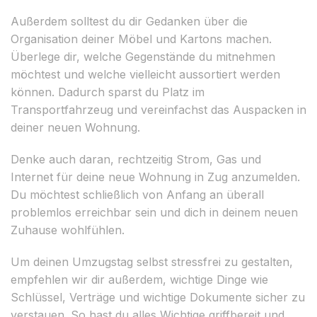
Außerdem solltest du dir Gedanken über die
Organisation deiner Möbel und Kartons machen.
Überlege dir, welche Gegenstände du mitnehmen
möchtest und welche vielleicht aussortiert werden
können. Dadurch sparst du Platz im
Transportfahrzeug und vereinfachst das Auspacken in
deiner neuen Wohnung.
Denke auch daran, rechtzeitig Strom, Gas und
Internet für deine neue Wohnung in Zug anzumelden.
Du möchtest schließlich von Anfang an überall
problemlos erreichbar sein und dich in deinem neuen
Zuhause wohlfühlen.
Um deinen Umzugstag selbst stressfrei zu gestalten,
empfehlen wir dir außerdem, wichtige Dinge wie
Schlüssel, Verträge und wichtige Dokumente sicher zu
verstauen. So hast du alles Wichtige griffbereit und