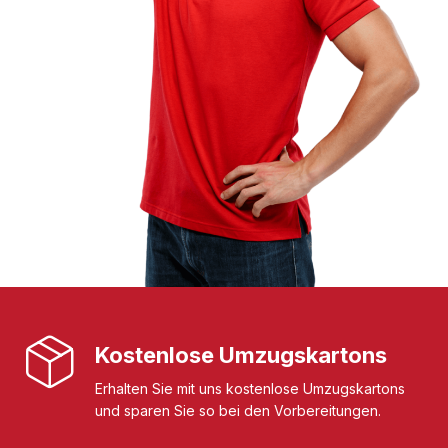
Kostenlose Umzugskartons
Erhalten Sie mit uns kostenlose Umzugskartons
und sparen Sie so bei den Vorbereitungen.