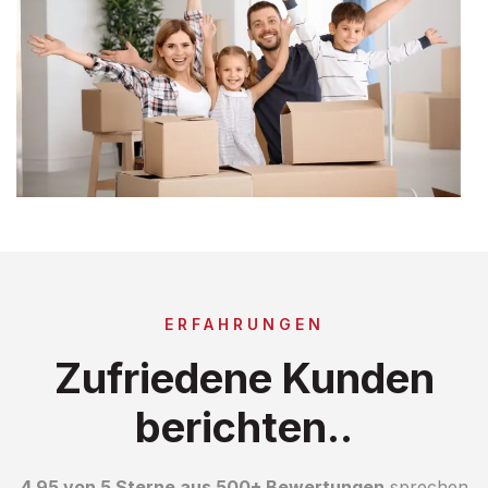
ERFAHRUNGEN
Zufriedene Kunden
berichten..
4.95 von 5 Sterne aus 500+ Bewertungen
sprechen