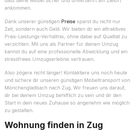
dass deine Möbel sicher und unversehrt am Zielort
ankommen.
Dank unserer günstigen
Preise
sparst du nicht nur
Zeit, sondern auch Geld. Wir bieten dir ein attraktives
Preis-Leistungs-Verhältnis, ohne dabei auf Qualität zu
verzichten. Mit uns als Partner für deinen Umzug
kannst du auf eine professionelle Abwicklung und ein
stressfreies Umzugserlebnis vertrauen.
Also zögere nicht länger! Kontaktiere uns noch heute
und sichere dir unseren günstigen Möbeltransport von
Mönchengladbach nach Zug. Wir freuen uns darauf,
dir bei deinem Umzug behilflich zu sein und dir den
Start in dein neues Zuhause so angenehm wie möglich
zu gestalten.
Wohnung finden in Zug