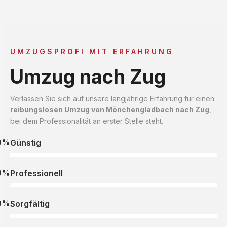
UMZUGSPROFI MIT ERFAHRUNG
Umzug nach Zug
Verlassen Sie sich auf unsere langjährige Erfahrung für einen
reibungslosen Umzug von Mönchengladbach nach Zug
,
bei dem Professionalität an erster Stelle steht.
0%
Günstig
0%
Professionell
0%
Sorgfältig