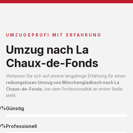
UMZUGSPROFI MIT ERFAHRUNG
Umzug nach La
Chaux-de-Fonds
Verlassen Sie sich auf unsere langjährige Erfahrung für einen
reibungslosen Umzug von Mönchengladbach nach La
Chaux-de-Fonds
, bei dem Professionalität an erster Stelle
steht.
0%
Günstig
0%
Professionell