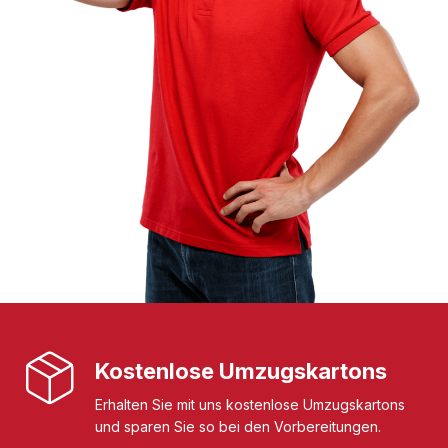
Kostenlose Umzugskartons
Erhalten Sie mit uns kostenlose Umzugskartons
und sparen Sie so bei den Vorbereitungen.