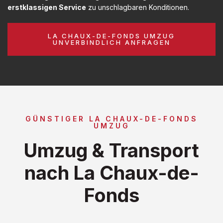
erstklassigen Service
zu unschlagbaren Konditionen.
LA CHAUX-DE-FONDS UMZUG
UNVERBINDLICH ANFRAGEN
GÜNSTIGER LA CHAUX-DE-FONDS
UMZUG
Umzug & Transport
nach La Chaux-de-
Fonds