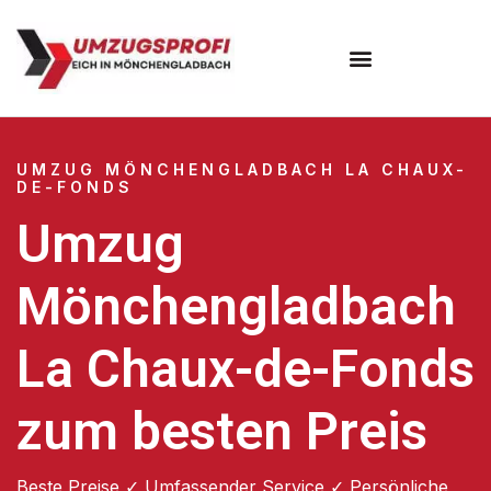
UMZUG MÖNCHENGLADBACH LA CHAUX-
DE-FONDS
Umzug
Mönchengladbach
La Chaux-de-Fonds
zum besten Preis
Beste Preise ✓ Umfassender Service ✓ Persönliche