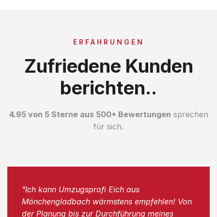
ERFAHRUNGEN
Zufriedene Kunden
berichten..
4.95 von 5 Sterne aus 500+ Bewertungen
sprechen
für sich.
"Ich kann Umzugsprofi Eich aus
Mönchengladbach wärmstens empfehlen! Von
der Planung bis zur Durchführung meines