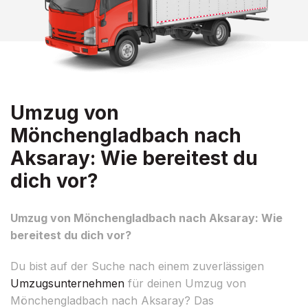
Umzug von
Mönchengladbach nach
Aksaray: Wie bereitest du
dich vor?
Umzug von Mönchengladbach nach Aksaray: Wie
bereitest du dich vor?
Du bist auf der Suche nach einem zuverlässigen
Umzugsunternehmen
für deinen Umzug von
Mönchengladbach nach Aksaray? Das