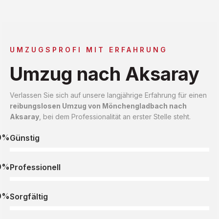
UMZUGSPROFI MIT ERFAHRUNG
Umzug nach Aksaray
Verlassen Sie sich auf unsere langjährige Erfahrung für einen
reibungslosen Umzug von Mönchengladbach nach
Aksaray
, bei dem Professionalität an erster Stelle steht.
0%
Günstig
0%
Professionell
0%
Sorgfältig