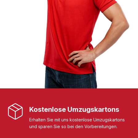
Kostenlose Umzugskartons
Erhalten Sie mit uns kostenlose Umzugskartons
und sparen Sie so bei den Vorbereitungen.