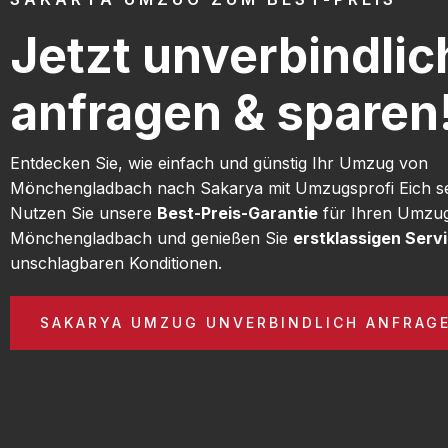
Jetzt unverbindlic
anfragen & sparen
Entdecken Sie, wie einfach und günstig Ihr Umzug von
Mönchengladbach nach Sakarya mit Umzugsprofi Eich se
Nutzen Sie unsere
Best-Preis-Garantie
für Ihren Umzu
Mönchengladbach und genießen Sie
erstklassigen Serv
unschlagbaren Konditionen.
SAKARYA UMZUG UNVERBINDLICH ANFRAG