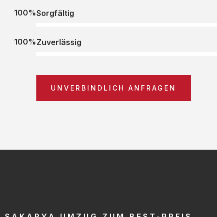
100%
Sorgfältig
100%
Zuverlässig
UNVERBINDLICH ANFRAGEN
SAKARYA UMZUG ZUM BEST-PREIS