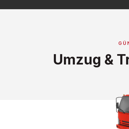
GÜ
Umzug & Tr