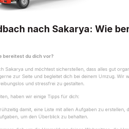
ach nach Sakarya: Wie bere
bereitest du dich vor?
karya und möchtest sicherstellen, dass alles gut organis
ne zur Seite und begleitet dich bei deinem Umzug. Wir wis
ibungslos und stressfrei zu gestalten.
n, haben wir einige Tipps für dich:
ühzeitig damit, eine Liste mit allen Aufgaben zu erstellen,
Aufgaben, um den Überblick zu behalten.