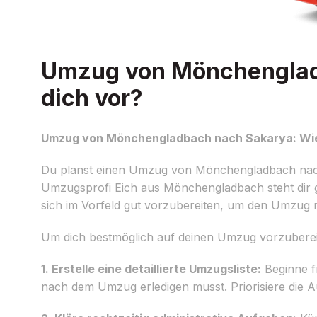
Umzug von Mönchengladb
dich vor?
Umzug von Mönchengladbach nach Sakarya: Wie 
Du planst einen Umzug von Mönchengladbach nach Sa
Umzugsprofi Eich aus Mönchengladbach steht dir ger
sich im Vorfeld gut vorzubereiten, um den Umzug re
Um dich bestmöglich auf deinen Umzug vorzubereite
1. Erstelle eine detaillierte Umzugsliste:
Beginne fr
nach dem Umzug erledigen musst. Priorisiere die 