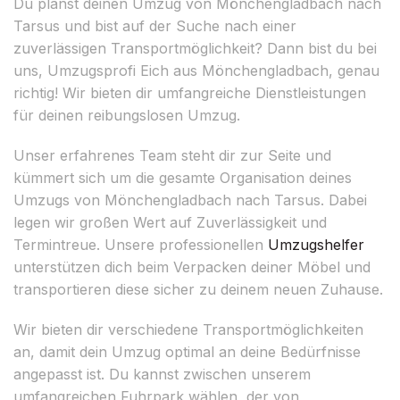
Du planst deinen Umzug von Mönchengladbach nach
Tarsus und bist auf der Suche nach einer
zuverlässigen Transportmöglichkeit? Dann bist du bei
uns, Umzugsprofi Eich aus Mönchengladbach, genau
richtig! Wir bieten dir umfangreiche Dienstleistungen
für deinen reibungslosen Umzug.
Unser erfahrenes Team steht dir zur Seite und
kümmert sich um die gesamte Organisation deines
Umzugs von Mönchengladbach nach Tarsus. Dabei
legen wir großen Wert auf Zuverlässigkeit und
Termintreue. Unsere professionellen
Umzugshelfer
unterstützen dich beim Verpacken deiner Möbel und
transportieren diese sicher zu deinem neuen Zuhause.
Wir bieten dir verschiedene Transportmöglichkeiten
an, damit dein Umzug optimal an deine Bedürfnisse
angepasst ist. Du kannst zwischen unserem
umfangreichen Fuhrpark wählen, der von