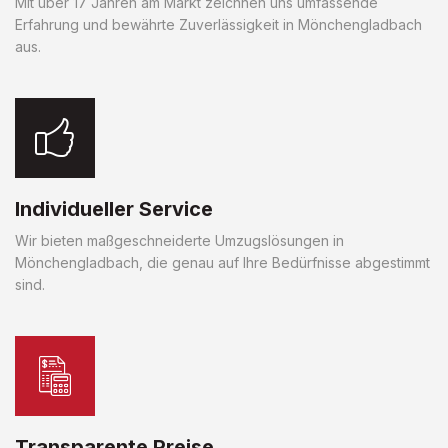
Mit über 17 Jahren am Markt zeichnen uns umfassende
Erfahrung und bewährte Zuverlässigkeit in Mönchengladbach
aus.
Individueller Service
Wir bieten maßgeschneiderte Umzugslösungen in
Mönchengladbach, die genau auf Ihre Bedürfnisse abgestimmt
sind.
Transparente Preise