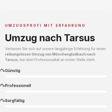
UMZUGSPROFI MIT ERFAHRUNG
Umzug nach Tarsus
Verlassen Sie sich auf unsere langjährige Erfahrung für einen
reibungslosen Umzug von Mönchengladbach nach
Tarsus
, bei dem Professionalität an erster Stelle steht.
0%
Günstig
0%
Professionell
0%
Sorgfältig