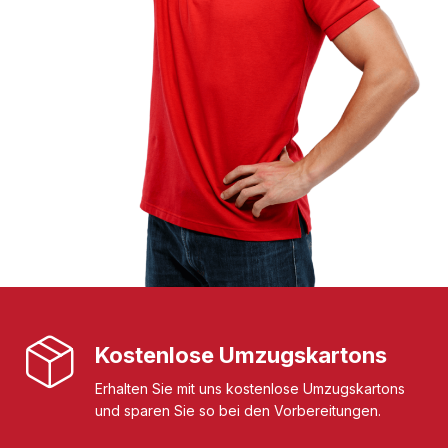
Kostenlose Umzugskartons
Erhalten Sie mit uns kostenlose Umzugskartons
und sparen Sie so bei den Vorbereitungen.