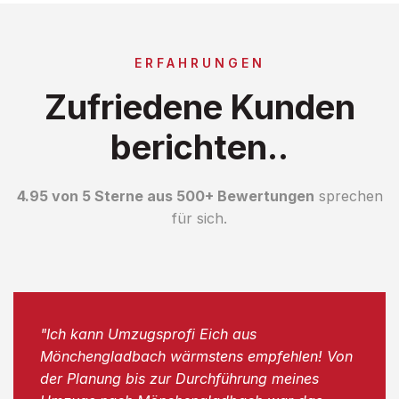
ERFAHRUNGEN
Zufriedene Kunden
berichten..
4.95 von 5 Sterne aus 500+ Bewertungen
sprechen
für sich.
"Ich kann Umzugsprofi Eich aus
Mönchengladbach wärmstens empfehlen! Von
der Planung bis zur Durchführung meines