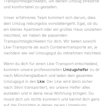
Transportmöglichkeiten, um deinen Umzug stressfrei
und komfortabel zu gestalten.
Unser erfahrenes Team kümmert sich darum, dass
dein Umzug reibungslos vonstattengeht. Egal, ob du
ein kleines Apartment oder ein großes Haus umziehen
möchtest, wir haben die passenden
Transportmöglichkeiten für dich. Wir bieten sowohl
Lkw-Transporte als auch Containertransporte an, je
nachdem wie viel Umzugsgut du mitnehmen möchtest.
Wenn du dich für einen Lkw-Transport entscheidest,
kommen unsere professionellen
Umzugshelfer
zu dir
nach Mönchengladbach und laden dein gesamtes
Umzugsgut in den
Lkw
. Der Lkw wird dann sicher
nach Silivri transportiert, wo unsere Helfer alles
ausladen und in deine neue Wohnung bringen. Du
musst dich um nichts kümmern und kannst dich ganz
auf das Einrichten in deiner neuen Umgebung