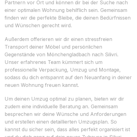
Partnern vor Ort und können dir bei der Suche nach
einer optimalen Wohnung behilflich sein. Gemeinsam
finden wir die perfekte Bleibe, die deinen Bedürfnissen
und Wünschen gerecht wird.
Außerdem offerieren wir dir einen stressfreien
Transport deiner Möbel und persönlichen
Gegenstände von Mönchengladbach nach Silivri.
Unser erfahrenes Team kümmert sich um
professionelle Verpackung, Umzug und Montage,
sodass du dich entspannt auf den Neuanfang in deiner
neuen Wohnung freuen kannst.
Um deinen Umzug optimal zu planen, bieten wir dir
zudem eine individuelle Beratung an. Gemeinsam
besprechen wir deine Wünsche und Anforderungen
und erstellen einen detaillierten Umzugsplan. So
kannst du sicher sein, dass alles perfekt organisiert ist
und du dich ganz auf dein neues Zuhause in Silivri