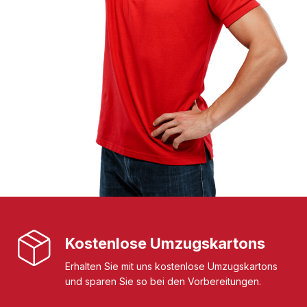
Kostenlose Umzugskartons
Erhalten Sie mit uns kostenlose Umzugskartons
und sparen Sie so bei den Vorbereitungen.