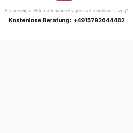
Sie benötigen Hilfe oder haben Fragen zu Ihrem Silivri Umzug?
Kostenlose Beratung:
+4915792644482