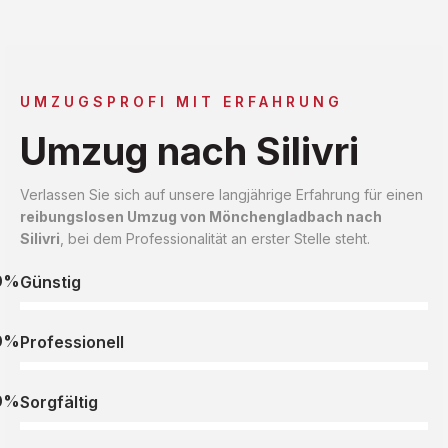
UMZUGSPROFI MIT ERFAHRUNG
Umzug nach Silivri
Verlassen Sie sich auf unsere langjährige Erfahrung für einen
reibungslosen Umzug von Mönchengladbach nach
Silivri
, bei dem Professionalität an erster Stelle steht.
0%
Günstig
0%
Professionell
0%
Sorgfältig