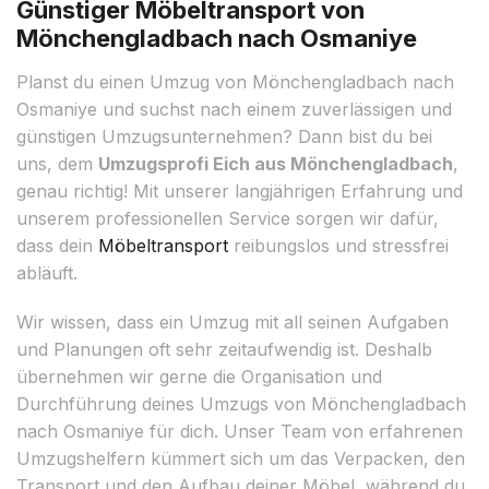
Günstiger Möbeltransport von
Mönchengladbach nach Osmaniye
Planst du einen Umzug von Mönchengladbach nach
Osmaniye und suchst nach einem zuverlässigen und
günstigen Umzugsunternehmen? Dann bist du bei
uns, dem
Umzugsprofi Eich aus Mönchengladbach
,
genau richtig! Mit unserer langjährigen Erfahrung und
unserem professionellen Service sorgen wir dafür,
dass dein
Möbeltransport
reibungslos und stressfrei
abläuft.
Wir wissen, dass ein Umzug mit all seinen Aufgaben
und Planungen oft sehr zeitaufwendig ist. Deshalb
übernehmen wir gerne die Organisation und
Durchführung deines Umzugs von Mönchengladbach
nach Osmaniye für dich. Unser Team von erfahrenen
Umzugshelfern kümmert sich um das Verpacken, den
Transport und den Aufbau deiner Möbel, während du