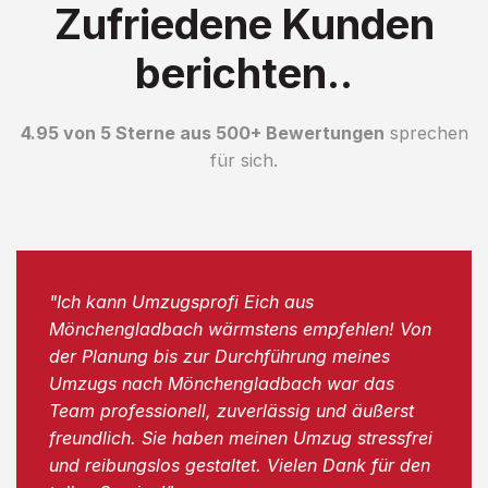
Zufriedene Kunden
berichten..
4.95 von 5 Sterne aus 500+ Bewertungen
sprechen
für sich.
"Ich kann Umzugsprofi Eich aus
Mönchengladbach wärmstens empfehlen! Von
der Planung bis zur Durchführung meines
Umzugs nach Mönchengladbach war das
Team professionell, zuverlässig und äußerst
freundlich. Sie haben meinen Umzug stressfrei
und reibungslos gestaltet. Vielen Dank für den