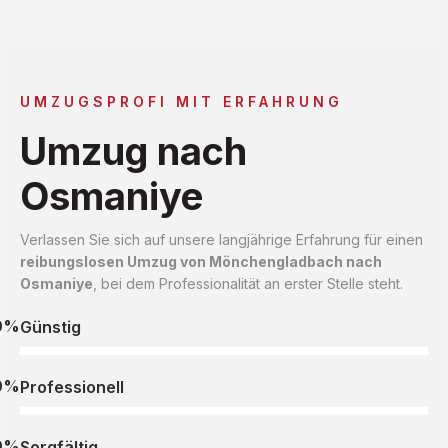
UMZUGSPROFI MIT ERFAHRUNG
Umzug nach
Osmaniye
Verlassen Sie sich auf unsere langjährige Erfahrung für einen
reibungslosen Umzug von Mönchengladbach nach
Osmaniye
, bei dem Professionalität an erster Stelle steht.
0%
Günstig
0%
Professionell
0%
Sorgfältig