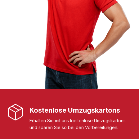
Kostenlose Umzugskartons
Erhalten Sie mit uns kostenlose Umzugskartons
und sparen Sie so bei den Vorbereitungen.