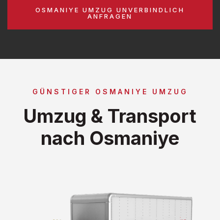
OSMANIYE UMZUG UNVERBINDLICH
ANFRAGEN
GÜNSTIGER OSMANIYE UMZUG
Umzug & Transport
nach Osmaniye