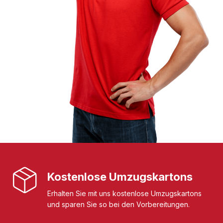
Kostenlose Umzugskartons
Erhalten Sie mit uns kostenlose Umzugskartons
und sparen Sie so bei den Vorbereitungen.