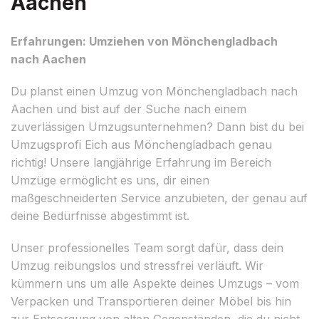
Aachen
Erfahrungen: Umziehen von Mönchengladbach
nach Aachen
Du planst einen Umzug von Mönchengladbach nach
Aachen und bist auf der Suche nach einem
zuverlässigen Umzugsunternehmen? Dann bist du bei
Umzugsprofi Eich aus Mönchengladbach genau
richtig! Unsere langjährige Erfahrung im Bereich
Umzüge ermöglicht es uns, dir einen
maßgeschneiderten Service anzubieten, der genau auf
deine Bedürfnisse abgestimmt ist.
Unser professionelles Team sorgt dafür, dass dein
Umzug reibungslos und stressfrei verläuft. Wir
kümmern uns um alle Aspekte deines Umzugs – vom
Verpacken und Transportieren deiner Möbel bis hin
zur Entsorgung von alten Gegenständen, die du nicht