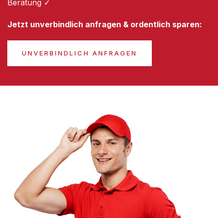
Beratung ✓
Jetzt unverbindlich anfragen & ordentlich sparen:
UNVERBINDLICH ANFRAGEN