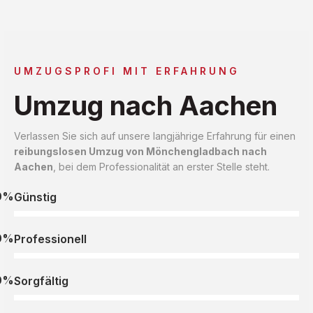
UMZUGSPROFI MIT ERFAHRUNG
Umzug nach Aachen
Verlassen Sie sich auf unsere langjährige Erfahrung für einen
reibungslosen Umzug von Mönchengladbach nach
Aachen
, bei dem Professionalität an erster Stelle steht.
0%
Günstig
0%
Professionell
0%
Sorgfältig