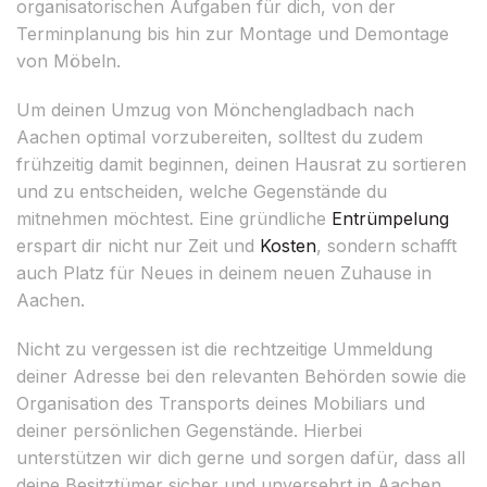
organisatorischen Aufgaben für dich, von der
Terminplanung bis hin zur Montage und Demontage
von Möbeln.
Um deinen Umzug von Mönchengladbach nach
Aachen optimal vorzubereiten, solltest du zudem
frühzeitig damit beginnen, deinen Hausrat zu sortieren
und zu entscheiden, welche Gegenstände du
mitnehmen möchtest. Eine gründliche
Entrümpelung
erspart dir nicht nur Zeit und
Kosten
, sondern schafft
auch Platz für Neues in deinem neuen Zuhause in
Aachen.
Nicht zu vergessen ist die rechtzeitige Ummeldung
deiner Adresse bei den relevanten Behörden sowie die
Organisation des Transports deines Mobiliars und
deiner persönlichen Gegenstände. Hierbei
unterstützen wir dich gerne und sorgen dafür, dass all
deine Besitztümer sicher und unversehrt in Aachen