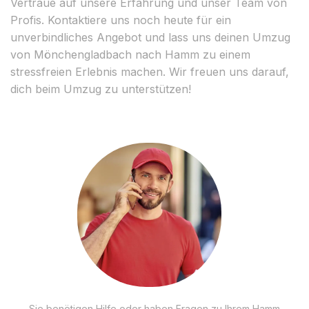
Vertraue auf unsere Erfahrung und unser Team von
Profis. Kontaktiere uns noch heute für ein
unverbindliches Angebot und lass uns deinen Umzug
von Mönchengladbach nach Hamm zu einem
stressfreien Erlebnis machen. Wir freuen uns darauf,
dich beim Umzug zu unterstützen!
Sie benötigen Hilfe oder haben Fragen zu Ihrem Hamm