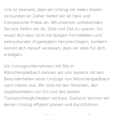
Uns ist bewusst, dass ein Umzug mit vielen Kosten
verbunden ist. Daher bieten wir dir faire und
transparente Preise an. Mit unserem umfassenden
Service helfen wir dir, Geld und Zeit zu sparen. Du
musst dich also nicht mit lästigen Formalitäten und
zeitraubender Organisation herumschlagen, sondern
kannst dich darauf verlassen, dass wir alles für dich
erledigen.
Als Umzugsunternehmen mit Sitz in
Mönchengladbach kennen wir uns bestens mit den
Besonderheiten eines Umzugs von Mönchengladbach
nach Hamm aus. Wir sind mit den Strecken, den
Gegebenheiten vor Ort und den besten
Transportmöglichkeiten vertraut. Dadurch können wir
deinen Umzug effizient planen und durchführen.