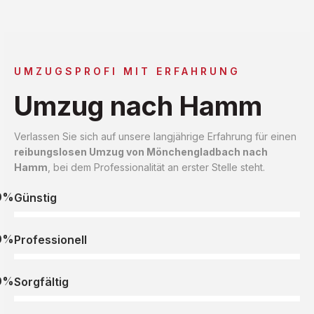
UMZUGSPROFI MIT ERFAHRUNG
Umzug nach Hamm
Verlassen Sie sich auf unsere langjährige Erfahrung für einen
reibungslosen Umzug von Mönchengladbach nach
Hamm
, bei dem Professionalität an erster Stelle steht.
0%
Günstig
0%
Professionell
0%
Sorgfältig