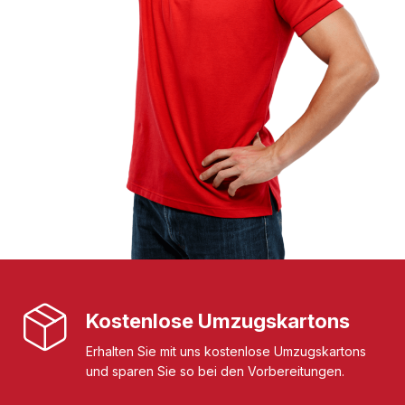
Kostenlose Umzugskartons
Erhalten Sie mit uns kostenlose Umzugskartons
und sparen Sie so bei den Vorbereitungen.