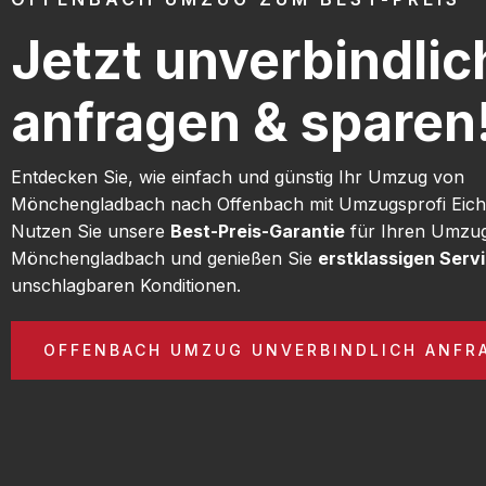
Jetzt unverbindlic
anfragen & sparen
Entdecken Sie, wie einfach und günstig Ihr Umzug von
Mönchengladbach nach Offenbach mit Umzugsprofi Eich 
Nutzen Sie unsere
Best-Preis-Garantie
für Ihren Umzu
Mönchengladbach und genießen Sie
erstklassigen Serv
unschlagbaren Konditionen.
OFFENBACH UMZUG UNVERBINDLICH ANFR