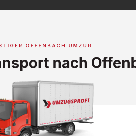
STIGER OFFENBACH UMZUG
nsport nach Offen