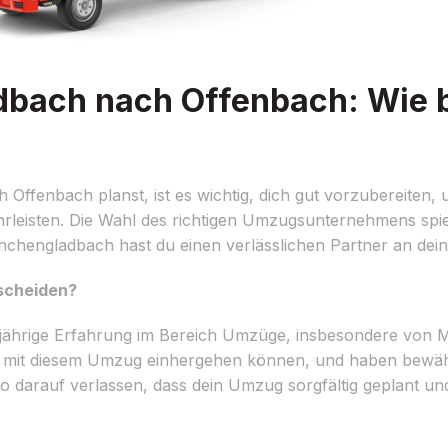
ach nach Offenbach: Wie b
enbach planst, ist es wichtig, dich gut vorzubereiten, 
leisten. Die Wahl des richtigen Umzugsunternehmens spiel
chengladbach hast du einen verlässlichen Partner an deine
tscheiden?
gjährige Erfahrung im Bereich Umzüge, insbesondere von
e mit diesem Umzug einhergehen können, und haben bewäh
so darauf verlassen, dass dein Umzug sorgfältig geplant un