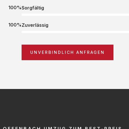
100%
Sorgfältig
100%
Zuverlässig
UNVERBINDLICH ANFRAGEN
OFFENBACH UMZUG ZUM BEST-PREIS