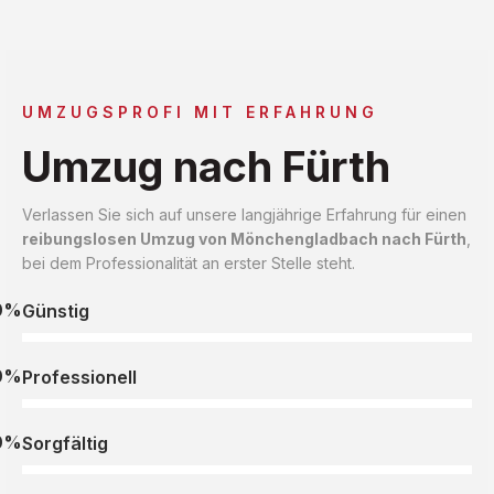
UMZUGSPROFI MIT ERFAHRUNG
Umzug nach Fürth
Verlassen Sie sich auf unsere langjährige Erfahrung für einen
reibungslosen Umzug von Mönchengladbach nach Fürth
,
bei dem Professionalität an erster Stelle steht.
0%
Günstig
0%
Professionell
0%
Sorgfältig