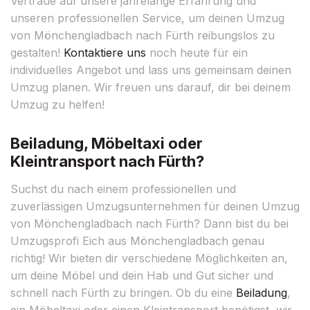
Vertraue auf unsere jahrelange Erfahrung und
unseren professionellen Service, um deinen Umzug
von Mönchengladbach nach Fürth reibungslos zu
gestalten!
Kontaktiere uns
noch heute für ein
individuelles Angebot und lass uns gemeinsam deinen
Umzug planen. Wir freuen uns darauf, dir bei deinem
Umzug zu helfen!
Beiladung, Möbeltaxi oder
Kleintransport nach Fürth?
Suchst du nach einem professionellen und
zuverlässigen Umzugsunternehmen für deinen Umzug
von Mönchengladbach nach Fürth? Dann bist du bei
Umzugsprofi Eich aus Mönchengladbach genau
richtig! Wir bieten dir verschiedene Möglichkeiten an,
um deine Möbel und dein Hab und Gut sicher und
schnell nach Fürth zu bringen. Ob du eine
Beiladung
,
ein Möbeltaxi oder einen Kleintransport benötigst, wir