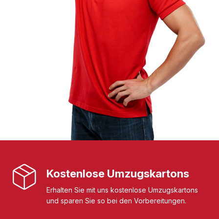
Kostenlose Umzugskartons
Erhalten Sie mit uns kostenlose Umzugskartons
und sparen Sie so bei den Vorbereitungen.