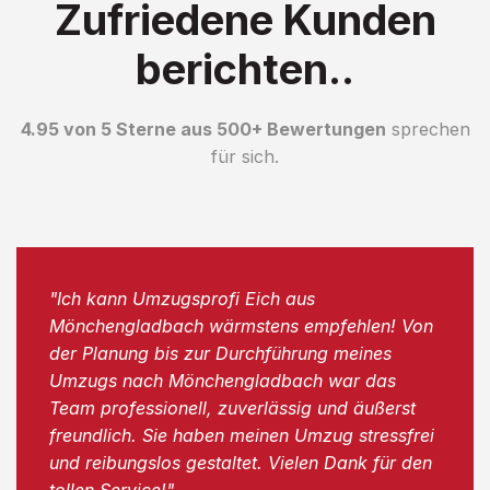
Zufriedene Kunden
berichten..
4.95 von 5 Sterne aus 500+ Bewertungen
sprechen
für sich.
"Ich kann Umzugsprofi Eich aus
Mönchengladbach wärmstens empfehlen! Von
der Planung bis zur Durchführung meines
Umzugs nach Mönchengladbach war das
Team professionell, zuverlässig und äußerst
freundlich. Sie haben meinen Umzug stressfrei
und reibungslos gestaltet. Vielen Dank für den
tollen Service!"